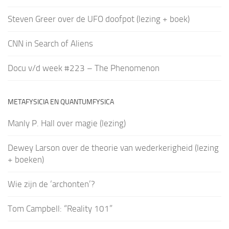
Steven Greer over de UFO doofpot (lezing + boek)
CNN in Search of Aliens
Docu v/d week #223 – The Phenomenon
METAFYSICIA EN QUANTUMFYSICA
Manly P. Hall over magie (lezing)
Dewey Larson over de theorie van wederkerigheid (lezing
+ boeken)
Wie zijn de ‘archonten’?
Tom Campbell: “Reality 101”