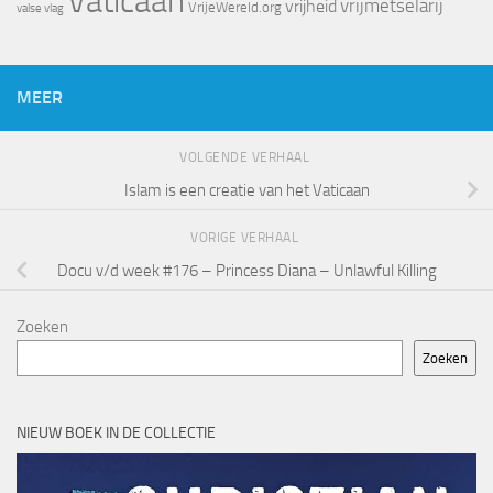
Vaticaan
vrijheid
vrijmetselarij
VrijeWereld.org
valse vlag
MEER
VOLGENDE VERHAAL
Islam is een creatie van het Vaticaan
VORIGE VERHAAL
Docu v/d week #176 – Princess Diana – Unlawful Killing
Zoeken
Zoeken
NIEUW BOEK IN DE COLLECTIE