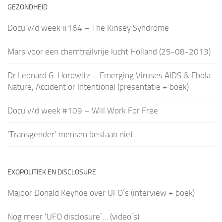
GEZONDHEID
Docu v/d week #164 – The Kinsey Syndrome
Mars voor een chemtrailvrije lucht Holland (25-08-2013)
Dr Leonard G. Horowitz – Emerging Viruses AIDS & Ebola
Nature, Accident or Intentional (presentatie + boek)
Docu v/d week #109 – Will Work For Free
‘Transgender’ mensen bestaan niet.
EXOPOLITIEK EN DISCLOSURE
Majoor Donald Keyhoe over UFO’s (interview + boek)
Nog meer ‘UFO disclosure’… (video’s)