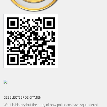
GESELECTEERDE CITATEN
What is history but the story of how politicians have squandered