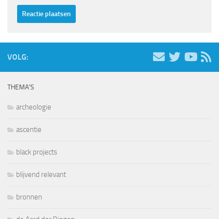
VOLG:
THEMA’S
archeologie
ascentie
black projects
blijvend relevant
bronnen