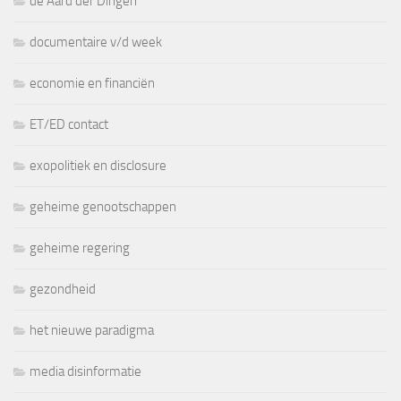
de Aard der Dingen
documentaire v/d week
economie en financiën
ET/ED contact
exopolitiek en disclosure
geheime genootschappen
geheime regering
gezondheid
het nieuwe paradigma
media disinformatie