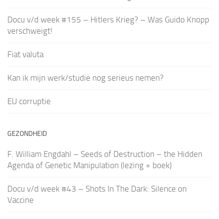
Docu v/d week #155 – Hitlers Krieg? – Was Guido Knopp
verschweigt!
Fiat valuta
Kan ik mijn werk/studie nog serieus nemen?
EU corruptie
GEZONDHEID
F. William Engdahl – Seeds of Destruction – the Hidden
Agenda of Genetic Manipulation (lezing + boek)
Docu v/d week #43 – Shots In The Dark: Silence on
Vaccine