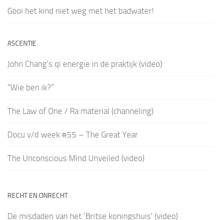
Gooi het kind niet weg met het badwater!
ASCENTIE
John Chang’s qi energie in de praktijk (video)
“Wie ben ik?”
The Law of One / Ra material (channeling)
Docu v/d week #55 – The Great Year
The Unconscious Mind Unveiled (video)
RECHT EN ONRECHT
De misdaden van het ‘Britse koningshuis’ (video)