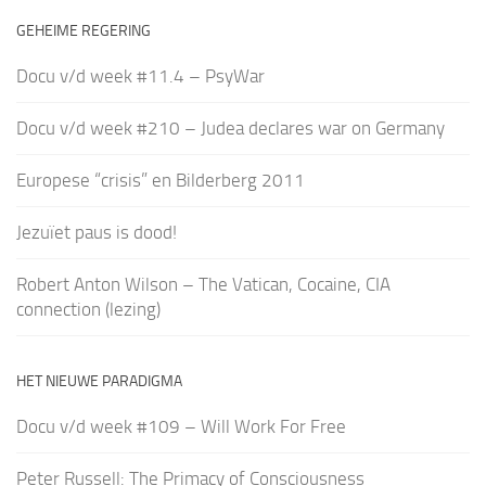
GEHEIME REGERING
Docu v/d week #11.4 – PsyWar
Docu v/d week #210 – Judea declares war on Germany
Europese “crisis” en Bilderberg 2011
Jezuïet paus is dood!
Robert Anton Wilson – The Vatican, Cocaine, CIA
connection (lezing)
HET NIEUWE PARADIGMA
Docu v/d week #109 – Will Work For Free
Peter Russell: The Primacy of Consciousness