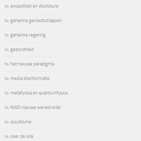
exopolitiek en disclosure
geheime genootschappen
geheime regering
gezondheid
het nieuwe paradigma
media disinformatie
metafysica en quantumfysica
NWO nieuwe wereld orde
occultisme
over de site