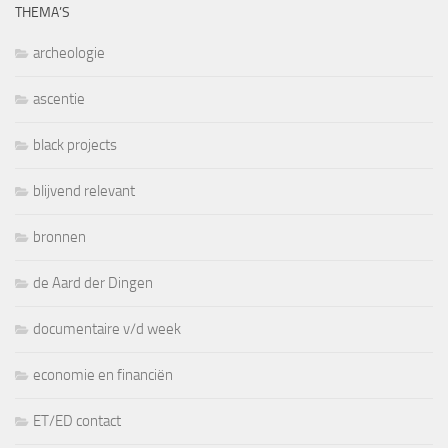
THEMA’S
archeologie
ascentie
black projects
blijvend relevant
bronnen
de Aard der Dingen
documentaire v/d week
economie en financiën
ET/ED contact