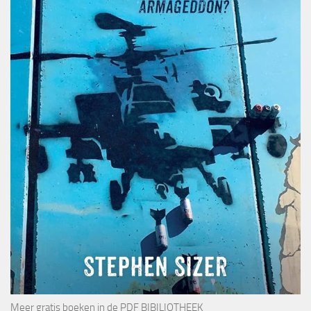
Meer gratis boeken in de
PDF BIBILIOTHEEK