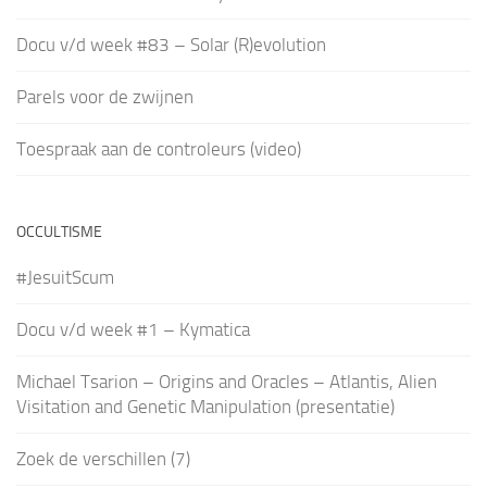
Docu v/d week #83 – Solar (R)evolution
Parels voor de zwijnen
Toespraak aan de controleurs (video)
OCCULTISME
#JesuitScum
Docu v/d week #1 – Kymatica
Michael Tsarion – Origins and Oracles – Atlantis, Alien
Visitation and Genetic Manipulation (presentatie)
Zoek de verschillen (7)