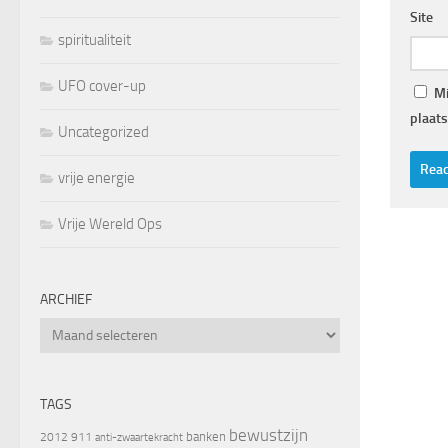
Site
spiritualiteit
UFO cover-up
Mi
plaats
Uncategorized
vrije energie
Vrije Wereld Ops
ARCHIEF
Archief
TAGS
bewustzijn
banken
2012
911
anti-zwaartekracht