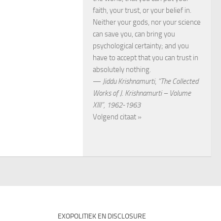
faith, your trust, or your belief in.
Neither your gods, nor your science
can save you, can bring you
psychological certainty; and you
have to accept that you can trust in
absolutely nothing.
—
Jiddu Krishnamurti
,
“The Collected
Works of J. Krishnamurti – Volume
XIII”, 1962-1963
Volgend citaat »
EXOPOLITIEK EN DISCLOSURE