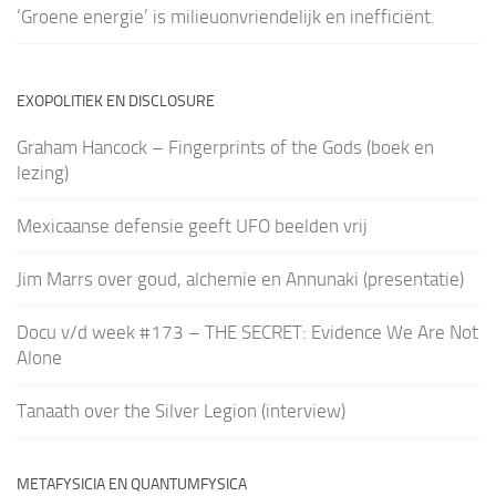
‘Groene energie’ is milieuonvriendelijk en inefficiënt.
EXOPOLITIEK EN DISCLOSURE
Graham Hancock – Fingerprints of the Gods (boek en
lezing)
Mexicaanse defensie geeft UFO beelden vrij
Jim Marrs over goud, alchemie en Annunaki (presentatie)
Docu v/d week #173 – THE SECRET: Evidence We Are Not
Alone
Tanaath over the Silver Legion (interview)
METAFYSICIA EN QUANTUMFYSICA