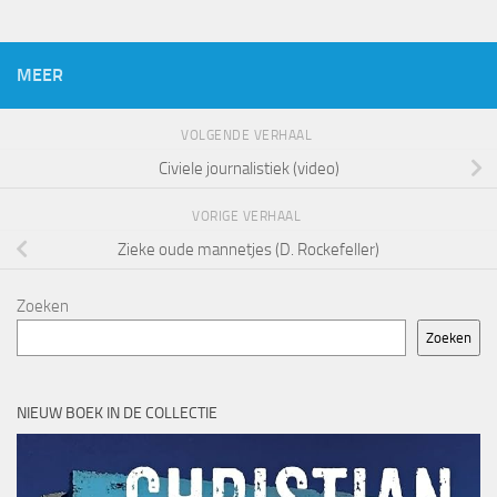
MEER
VOLGENDE VERHAAL
Civiele journalistiek (video)
VORIGE VERHAAL
Zieke oude mannetjes (D. Rockefeller)
Zoeken
Zoeken
NIEUW BOEK IN DE COLLECTIE