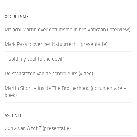
OCCULTISME
Malachi Martin over occultisme in het Vaticaan (interview)
Mark Passio over het Natuurrecht (presentatie)
“I sold my soul to the devil”
De stadstaten van de controleurs (video)
Martin Short – Inside The Brotherhood (documentaire +
boek)
ASCENTIE
2012 van A tot Z (presentatie)