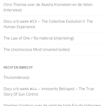
Chris Thomas over de Akasha Kronieken en de Velon
(interview)
Docu v/d week #53 – The Collective Evolution II: The
Human Experience
The Law of One / Ra material (channeling)
The Unconscious Mind Unveiled (video)
RECHT EN ONRECHT
Thuisonderwijs
Docu v/d week #44 – Innocents Betrayed – The True
Story Of Gun Control
Stephen Goodson over de centrale bank fraude (interview