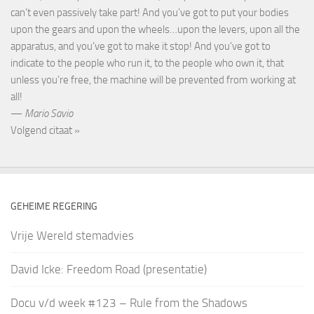
can’t even passively take part! And you’ve got to put your bodies
upon the gears and upon the wheels…upon the levers, upon all the
apparatus, and you’ve got to make it stop! And you’ve got to
indicate to the people who run it, to the people who own it, that
unless you’re free, the machine will be prevented from working at
all!
—
Mario Savio
Volgend citaat »
GEHEIME REGERING
Vrije Wereld stemadvies
David Icke: Freedom Road (presentatie)
Docu v/d week #123 – Rule from the Shadows