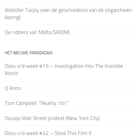
Webster Tarply over de geschiedenis van de oligarchieën
(lezing)
De ridders van Malta (SMOM)
HET NIEUWE PARADIGMA
Docu v/d week #15 – Investigation Into The Invisible
World
Q Anon
Tom Campbell: “Reality 101”
Occupy Wall Street protest (New York City)
Docu v/d week #32 – Steal This Film II