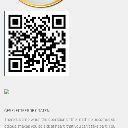
GESELECTEERDE CITATEN
There’s a time when the operation of the machine becomes so
odious, makes you so sick at heart, that you can’t take part! You