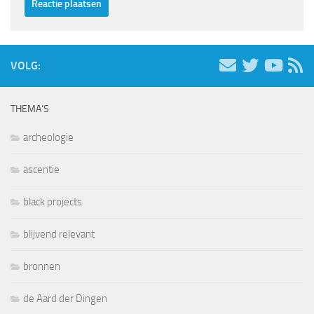
VOLG:
THEMA’S
archeologie
ascentie
black projects
blijvend relevant
bronnen
de Aard der Dingen