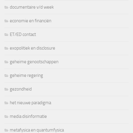
documentaire v/d week
economie en financiën
ET/ED contact
exopolitiek en disclosure
geheime genootschappen
geheime regering
gezondheid
het nieuwe paradigma
media disinformatie
metafysica en quantumfysica