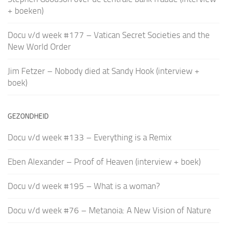
+ boeken)
Docu v/d week #177 – Vatican Secret Societies and the
New World Order
Jim Fetzer – Nobody died at Sandy Hook (interview +
boek)
GEZONDHEID
Docu v/d week #133 – Everything is a Remix
Eben Alexander – Proof of Heaven (interview + boek)
Docu v/d week #195 – What is a woman?
Docu v/d week #76 – Metanoia: A New Vision of Nature