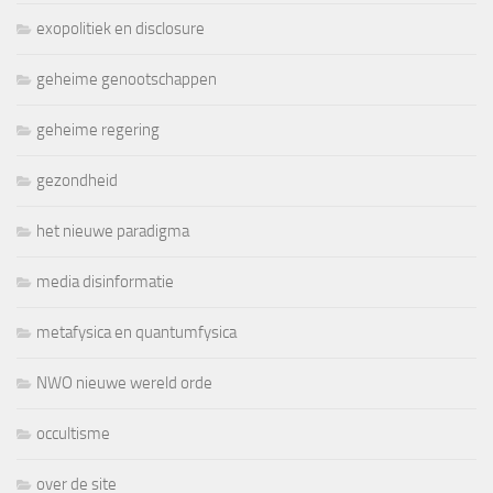
exopolitiek en disclosure
geheime genootschappen
geheime regering
gezondheid
het nieuwe paradigma
media disinformatie
metafysica en quantumfysica
NWO nieuwe wereld orde
occultisme
over de site