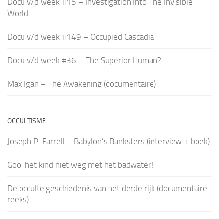
Docu v/d week #15 – Investigation Into The Invisible
World
Docu v/d week #149 – Occupied Cascadia
Docu v/d week #36 – The Superior Human?
Max Igan – The Awakening (documentaire)
OCCULTISME
Joseph P. Farrell – Babylon’s Banksters (interview + boek)
Gooi het kind niet weg met het badwater!
De occulte geschiedenis van het derde rijk (documentaire
reeks)