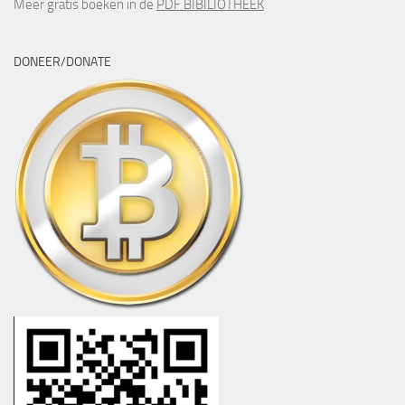
Meer gratis boeken in de
PDF BIBILIOTHEEK
DONEER/DONATE