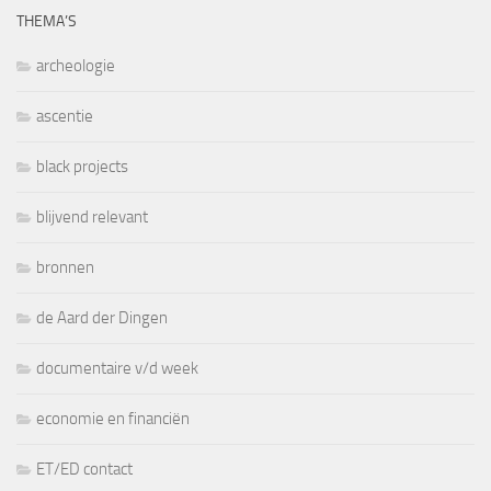
THEMA’S
archeologie
ascentie
black projects
blijvend relevant
bronnen
de Aard der Dingen
documentaire v/d week
economie en financiën
ET/ED contact