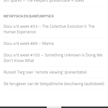
Jim Sparks – The Keepers (presentatie + boek)
METAFYSICIA EN QUANTUMFYSICA
Docu v/d week #53 – The Collective Evolution II: The
Human Experience
Docu v/d week #69 – Manna
Docu v/d week #105 – Something Unknown Is Doing We
Don’t Know What
Russell Targ over ‘remote viewing’ (presentatie)
De terugkeer van de telepathische beschaving (audioboek)