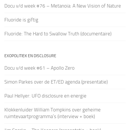
Docu v/d week #76 – Metanoia: A New Vision of Nature
Fluoride is giftig
Fluoride: The Hard to Swallow Truth (documentaire)
EXOPOLITIEK EN DISCLOSURE
Docu v/d week #61 – Apollo Zero
Simon Parkes over de ET/ED agenda (presentatie)
Paul Hellyer: UFO disclosure en energie
Klokkenluider William Tompkins over geheime
ruimtevaartprogramma’s (interview + boek)