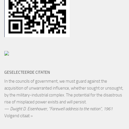
GESELECTEERDE CITATEN
In the councils of government, we must guard against the
acquisition of unwarranted influence, whether sought or unsought,
by the military-industrial complex. The potential for the disastrous
rise of misplaced power exists and will persist.
—
Dwight D. Eisenhower
,
“Farewell address to the nation”, 1961
Volgend citaat »