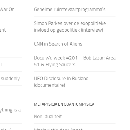
 War On
Geheime ruimtevaartprogramma’s
Simon Parkes over de exopolitieke
ent
invloed op geopolitiek (interview)
CNN in Search of Aliens
Docu v/d week #201 – Bob Lazar: Area
l
51 & Flying Saucers
 suddenly
UFO Disclosure In Rusland
(documentaire)
METAFYSICIA EN QUANTUMFYSICA
thing is a
Non-dualiteit