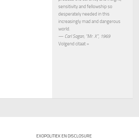
sensitivity and fellowship so
desperately needed in this
increasingly mad and dangerous
world.
—
Carl Sagan
,
“Mr. X”, 1969
Volgend citaat »
EXOPOLITIEK EN DISCLOSURE