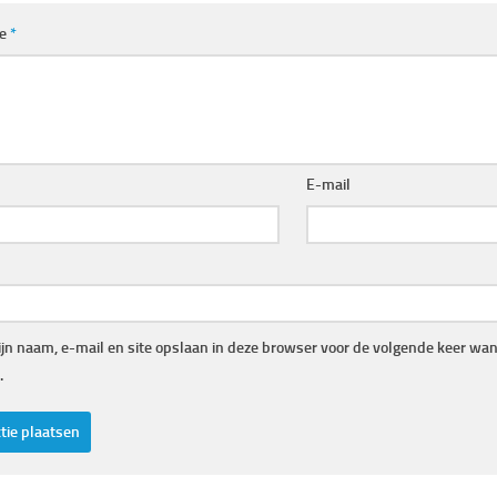
ie
*
E-mail
jn naam, e-mail en site opslaan in deze browser voor de volgende keer wann
.