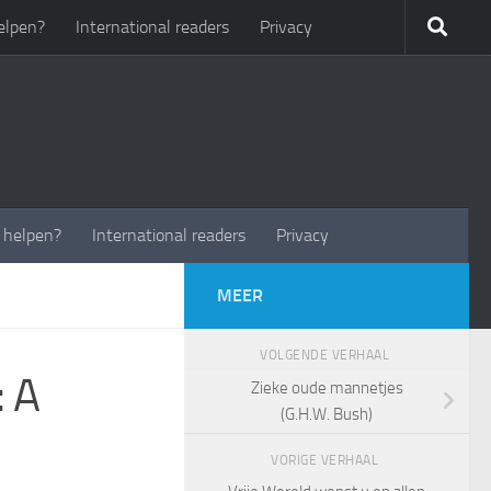
elpen?
International readers
Privacy
t helpen?
International readers
Privacy
MEER
VOLGENDE VERHAAL
 A
Zieke oude mannetjes
(G.H.W. Bush)
VORIGE VERHAAL