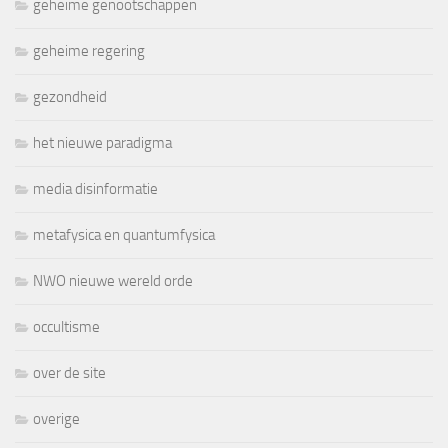
geheime genootschappen
geheime regering
gezondheid
het nieuwe paradigma
media disinformatie
metafysica en quantumfysica
NWO nieuwe wereld orde
occultisme
over de site
overige