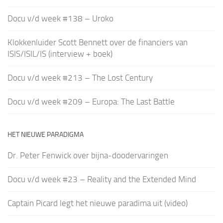
Docu v/d week #138 – Uroko
Klokkenluider Scott Bennett over de financiers van
ISIS/ISIL/IS (interview + boek)
Docu v/d week #213 – The Lost Century
Docu v/d week #209 – Europa: The Last Battle
HET NIEUWE PARADIGMA
Dr. Peter Fenwick over bijna-doodervaringen
Docu v/d week #23 – Reality and the Extended Mind
Captain Picard legt het nieuwe paradima uit (video)