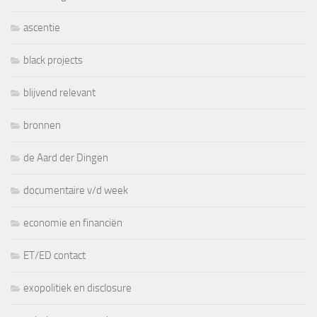
ascentie
black projects
blijvend relevant
bronnen
de Aard der Dingen
documentaire v/d week
economie en financiën
ET/ED contact
exopolitiek en disclosure