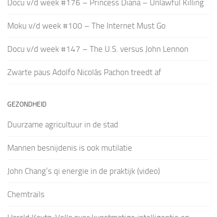
Docu v/d week #176 – Princess Diana – Unlawful Killing
Moku v/d week #100 – The Internet Must Go
Docu v/d week #147 – The U.S. versus John Lennon
Zwarte paus Adolfo Nicolás Pachon treedt af
GEZONDHEID
Duurzame agricultuur in de stad
Mannen besnijdenis is ook mutilatie
John Chang’s qi energie in de praktijk (video)
Chemtrails