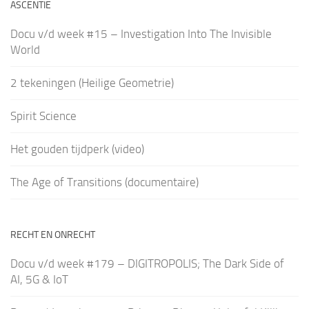
ASCENTIE
Docu v/d week #15 – Investigation Into The Invisible
World
2 tekeningen (Heilige Geometrie)
Spirit Science
Het gouden tijdperk (video)
The Age of Transitions (documentaire)
RECHT EN ONRECHT
Docu v/d week #179 – DIGITROPOLIS; The Dark Side of
AI, 5G & IoT