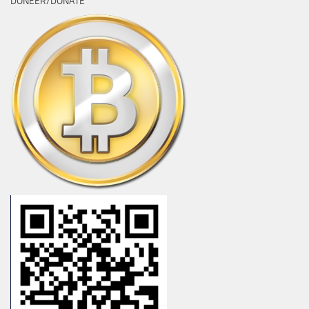
DONEER/DONATE