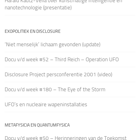
Harald Kautz-Vella over kunstmatige intelligentie en
nanotechnologie (presentatie)
EXOPOLITIEK EN DISCLOSURE
‘Niet menselijk’ lichaam gevonden (update)
Docu v/d week #52 – Third Reich – Operation UFO
Disclosure Project persconferentie 2001 (video)
Docu v/d week #180 – The Eye of the Storm
UFO’s en nucleaire wapeninstallaties
METAFYSICIA EN QUANTUMFYSICA
Docu v/d week #50 – Herinneringen van de Toekomst