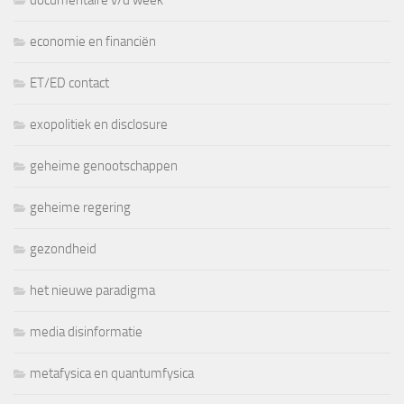
economie en financiën
ET/ED contact
exopolitiek en disclosure
geheime genootschappen
geheime regering
gezondheid
het nieuwe paradigma
media disinformatie
metafysica en quantumfysica