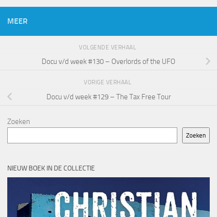
MEER
VOLGENDE VERHAAL
Docu v/d week #130 – Overlords of the UFO
VORIGE VERHAAL
Docu v/d week #129 – The Tax Free Tour
Zoeken
Zoeken
NIEUW BOEK IN DE COLLECTIE