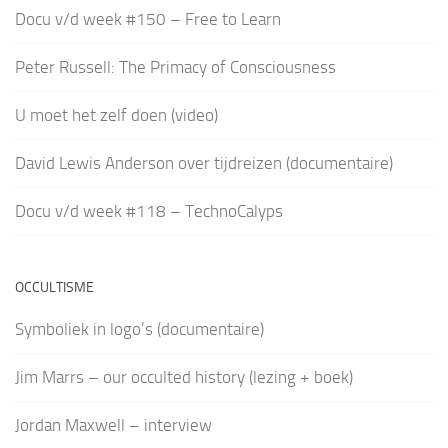
Docu v/d week #150 – Free to Learn
Peter Russell: The Primacy of Consciousness
U moet het zelf doen (video)
David Lewis Anderson over tijdreizen (documentaire)
Docu v/d week #118 – TechnoCalyps
OCCULTISME
Symboliek in logo’s (documentaire)
Jim Marrs – our occulted history (lezing + boek)
Jordan Maxwell – interview