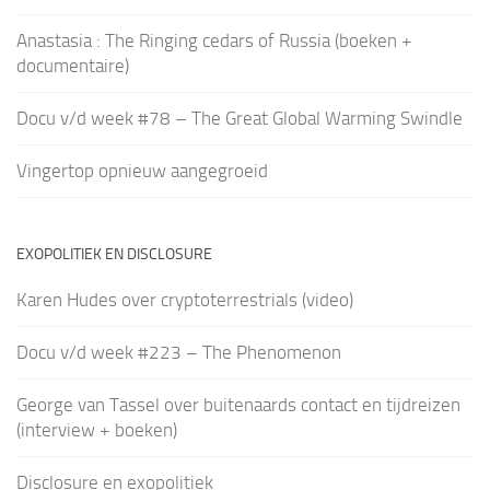
Anastasia : The Ringing cedars of Russia (boeken +
documentaire)
Docu v/d week #78 – The Great Global Warming Swindle
Vingertop opnieuw aangegroeid
EXOPOLITIEK EN DISCLOSURE
Karen Hudes over cryptoterrestrials (video)
Docu v/d week #223 – The Phenomenon
George van Tassel over buitenaards contact en tijdreizen
(interview + boeken)
Disclosure en exopolitiek