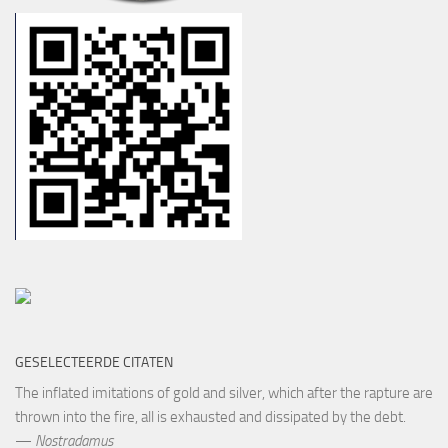
GESELECTEERDE CITATEN
The inflated imitations of gold and silver, which after the rapture are
thrown into the fire, all is exhausted and dissipated by the debt.
—
Nostradamus