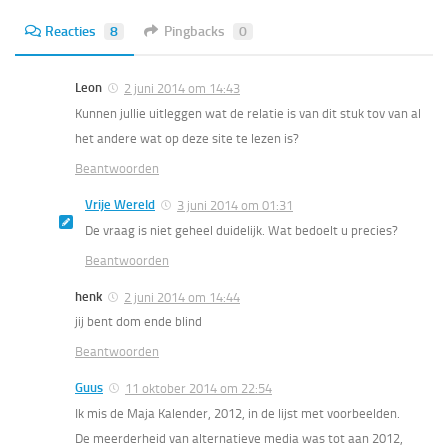
Reacties
8
Pingbacks
0
Leon
2 juni 2014 om 14:43
Kunnen jullie uitleggen wat de relatie is van dit stuk tov van al
het andere wat op deze site te lezen is?
Beantwoorden
Vrije Wereld
3 juni 2014 om 01:31
De vraag is niet geheel duidelijk. Wat bedoelt u precies?
Beantwoorden
henk
2 juni 2014 om 14:44
jij bent dom ende blind
Beantwoorden
Guus
11 oktober 2014 om 22:54
Ik mis de Maja Kalender, 2012, in de lijst met voorbeelden.
De meerderheid van alternatieve media was tot aan 2012,