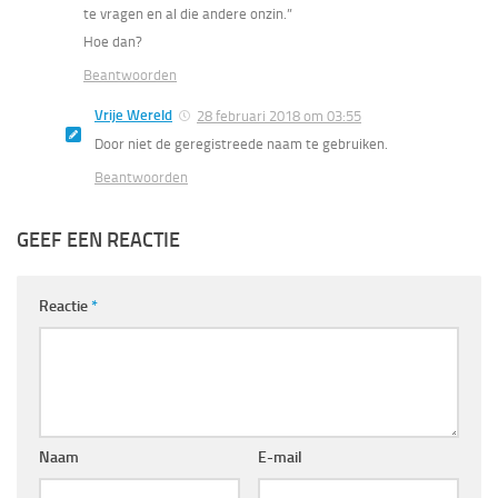
te vragen en al die andere onzin.”
Hoe dan?
Beantwoorden
Vrije Wereld
28 februari 2018 om 03:55
Door niet de geregistreede naam te gebruiken.
Beantwoorden
GEEF EEN REACTIE
Reactie
*
Naam
E-mail