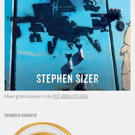
Meer gratis boeken in de
PDF BIBILIOTHEEK
DONEER/DONATE