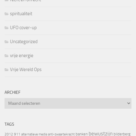
spiritualiteit
UFO cover-up
Uncategorized
vrije energie
Vrije Wereld Ops
ARCHIEF
Archief
TAGS
bewustzijn
banken
bilderberg
2012
911
alternatieve media
anti-zwaartekracht