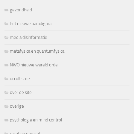
gezondheid
het nieuwe paradigma
media disinformatie
metafysica en quantumfysica
NWO nieuwe wereld orde
occultisme
over de site
overige
psychologie en mind control
recht en onrecht