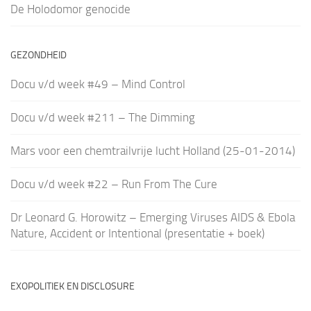
De Holodomor genocide
GEZONDHEID
Docu v/d week #49 – Mind Control
Docu v/d week #211 – The Dimming
Mars voor een chemtrailvrije lucht Holland (25-01-2014)
Docu v/d week #22 – Run From The Cure
Dr Leonard G. Horowitz – Emerging Viruses AIDS & Ebola
Nature, Accident or Intentional (presentatie + boek)
EXOPOLITIEK EN DISCLOSURE