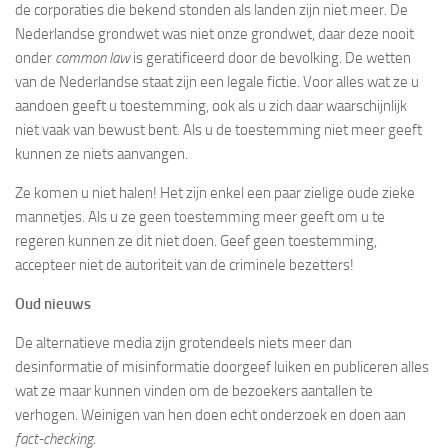
de corporaties die bekend stonden als landen zijn niet meer. De
Nederlandse grondwet was niet onze grondwet, daar deze nooit
onder
common law
is geratificeerd door de bevolking. De wetten
van de Nederlandse staat zijn een legale fictie. Voor alles wat ze u
aandoen geeft u toestemming, ook als u zich daar waarschijnlijk
niet vaak van bewust bent. Als u de toestemming niet meer geeft
kunnen ze niets aanvangen.
Ze komen u niet halen! Het zijn enkel een paar zielige oude zieke
mannetjes. Als u ze geen toestemming meer geeft om u te
regeren kunnen ze dit niet doen. Geef geen toestemming,
accepteer niet de autoriteit van de criminele bezetters!
Oud nieuws
De alternatieve media zijn grotendeels niets meer dan
desinformatie of misinformatie doorgeef luiken en publiceren alles
wat ze maar kunnen vinden om de bezoekers aantallen te
verhogen. Weinigen van hen doen echt onderzoek en doen aan
fact-checking
.