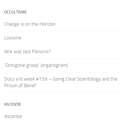
OCCULTISME
Change is on the Horizon
Loxisme
Wie was Jack Parsons?
‘Octogone groep’ (organogram)
Docu v/d week #159 – Going Clear Scientology and the
Prison of Belief
ASCENTIE
Ascentie