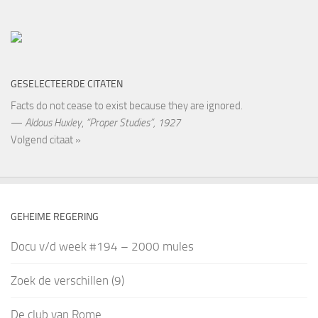
GESELECTEERDE CITATEN
Facts do not cease to exist because they are ignored.
—
Aldous Huxley
,
“Proper Studies”, 1927
Volgend citaat »
GEHEIME REGERING
Docu v/d week #194 – 2000 mules
Zoek de verschillen (9)
De club van Rome