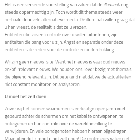
Het is een verkeerde voorstelling van zaken dat de
illuminati
nog
steeds oppermachtig zijn. Toch wordt dit thema steeds weer
herhaald door vele alternatieve media. De illuminati willen graag dat
u hen vreest, de realiteit is dat ze u vrezen.
Entiteiten die zoveel controle over u willen uitoefenen, zijn
entiteiten die bang voor u zijn. Angst en separatie onder deze
entiteiten is de reden voor de controle en onderdrukking.
Wij zijn geen nieuws-site. Want het nieuws is vaak oud nieuws
en/of irrelevant nieuws. We houden ons liever bezig met thema’s
die blijvend relevant zijn. Dit betekend niet dat we de actualiteiten
niet constant monitoren en analyseren.
U moet het zelf doen
Zover wij het kunnen waarnemen is er de afgelopen jaren veel
gebeurd achter de schermen om het kabal te ontwapenen, te
onteigenen en hun controle over de wereldbevolking te
verwijderen. En vele bondgenoten hebben hieraan bijgedragen.
Maar uiteindelijk moet u het zelf doen! De controleurs willen niet