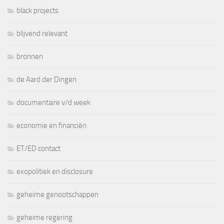
black projects
blijvend relevant
bronnen
de Aard der Dingen
documentaire v/d week
economie en financiën
ET/ED contact
exopolitiek en disclosure
geheime genootschappen
geheime regering