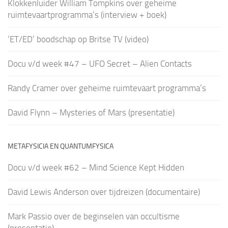
Klokkenluider William Tompkins over geheime
ruimtevaartprogramma’s (interview + boek)
‘ET/ED’ boodschap op Britse TV (video)
Docu v/d week #47 – UFO Secret – Alien Contacts
Randy Cramer over geheime ruimtevaart programma’s
David Flynn – Mysteries of Mars (presentatie)
METAFYSICIA EN QUANTUMFYSICA
Docu v/d week #62 – Mind Science Kept Hidden
David Lewis Anderson over tijdreizen (documentaire)
Mark Passio over de beginselen van occultisme
(presentatie)