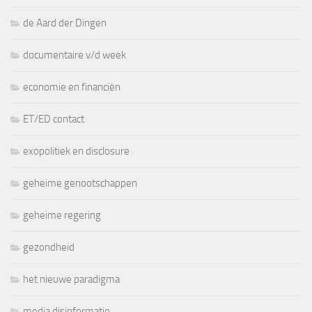
de Aard der Dingen
documentaire v/d week
economie en financiën
ET/ED contact
exopolitiek en disclosure
geheime genootschappen
geheime regering
gezondheid
het nieuwe paradigma
media disinformatie