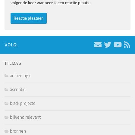
volgende keer wanneer ik een reactie plaats.
VOLG:
THEMA’S
archeologie
ascentie
black projects
blijvend relevant
bronnen