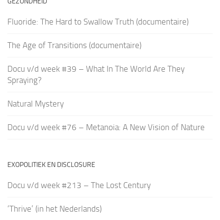
GEZONDHEID
Fluoride: The Hard to Swallow Truth (documentaire)
The Age of Transitions (documentaire)
Docu v/d week #39 – What In The World Are They
Spraying?
Natural Mystery
Docu v/d week #76 – Metanoia: A New Vision of Nature
EXOPOLITIEK EN DISCLOSURE
Docu v/d week #213 – The Lost Century
‘Thrive’ (in het Nederlands)