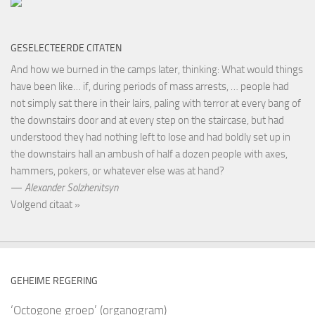
GESELECTEERDE CITATEN
And how we burned in the camps later, thinking: What would things
have been like… if, during periods of mass arrests, … people had
not simply sat there in their lairs, paling with terror at every bang of
the downstairs door and at every step on the staircase, but had
understood they had nothing left to lose and had boldly set up in
the downstairs hall an ambush of half a dozen people with axes,
hammers, pokers, or whatever else was at hand?
—
Alexander Solzhenitsyn
Volgend citaat »
GEHEIME REGERING
‘Octogone groep’ (organogram)