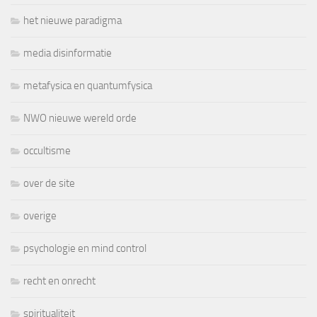
het nieuwe paradigma
media disinformatie
metafysica en quantumfysica
NWO nieuwe wereld orde
occultisme
over de site
overige
psychologie en mind control
recht en onrecht
spiritualiteit