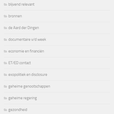
blijvend relevant
bronnen
de Aard der Dingen
documentaire v/d week
economie en financiën
ET/ED contact
exopolitiek en disclosure
geheime genootschappen
geheime regering
gezondheid