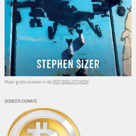
Meer gratis boeken in de
PDF BIBILIOTHEEK
DONEER/DONATE