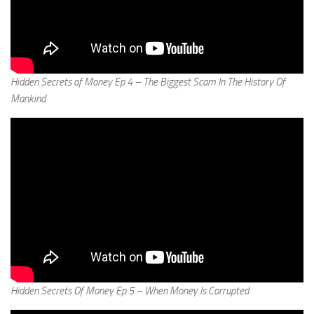
Hidden Secrets of Money Ep 4 – The Biggest Scam In The History Of
Mankind
Hidden Secrets Of Money Ep 5 – When Money Is Corrupted