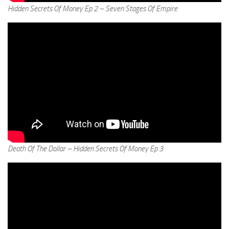
Hidden Secrets Of Money Ep 2 – Seven Stages Of Empire
Death Of The Dollar – Hidden Secrets Of Money Ep 3