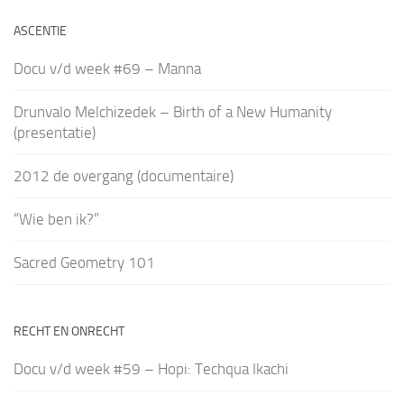
ASCENTIE
Docu v/d week #69 – Manna
Drunvalo Melchizedek – Birth of a New Humanity
(presentatie)
2012 de overgang (documentaire)
“Wie ben ik?”
Sacred Geometry 101
RECHT EN ONRECHT
Docu v/d week #59 – Hopi: Techqua Ikachi