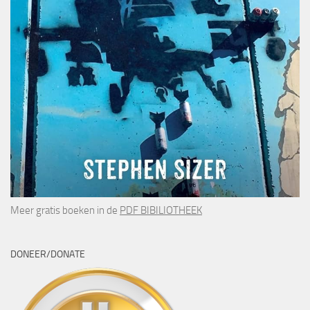
Meer gratis boeken in de
PDF BIBILIOTHEEK
DONEER/DONATE