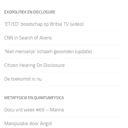
EXOPOLITIEK EN DISCLOSURE
‘ET/ED’ boodschap op Britse TV (video)
CNN in Search of Aliens
‘Niet menselijk’ lichaam gevonden (update)
Citizen Hearing On Disclosure
De toekomst is nu
METAFYSICIA EN QUANTUMFYSICA
Docu v/d week #69 – Manna
Manipulatie door Angst