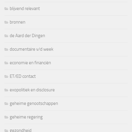
blijvend relevant
bronnen
de Aard der Dingen
documentaire v/d week
economie en financiën
ET/ED contact
exopolitiek en disclosure
geheime genootschappen
geheime regering
gezondheid