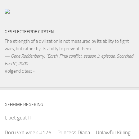
GESELECTEERDE CITATEN
The strength of a civilization is not measured by its ability to fight
wars, but rather by its ability to prevent them.
—
Gene Roddenberry
,
“Earth: Final conflict, season 3, episode: Scorched
Earth”, 2000
Volgend citaat »
GEHEIME REGERING
I, pet goat II
Docu v/d week #176 – Princess Diana – Unlawful Killing