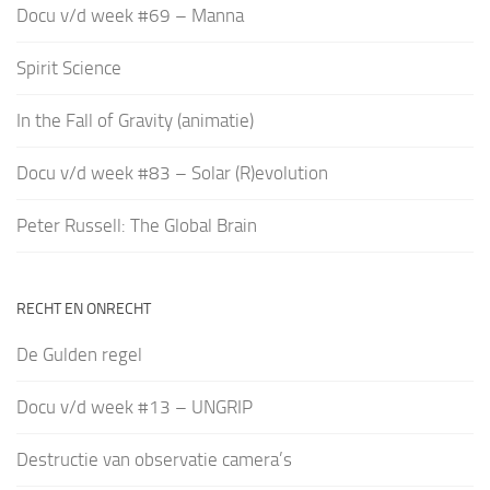
Docu v/d week #69 – Manna
Spirit Science
In the Fall of Gravity (animatie)
Docu v/d week #83 – Solar (R)evolution
Peter Russell: The Global Brain
RECHT EN ONRECHT
De Gulden regel
Docu v/d week #13 – UNGRIP
Destructie van observatie camera’s