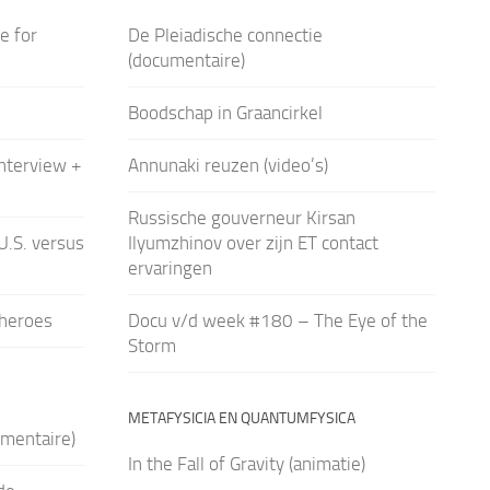
e for
De Pleiadische connectie
(documentaire)
Boodschap in Graancirkel
interview +
Annunaki reuzen (video’s)
Russische gouverneur Kirsan
.S. versus
Ilyumzhinov over zijn ET contact
ervaringen
heroes
Docu v/d week #180 – The Eye of the
Storm
METAFYSICIA EN QUANTUMFYSICA
umentaire)
In the Fall of Gravity (animatie)