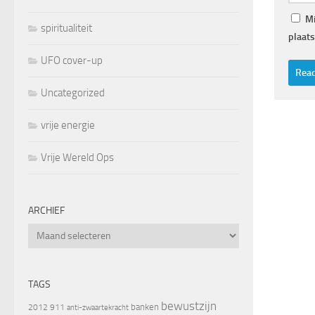
Mi
spiritualiteit
plaats
UFO cover-up
Uncategorized
vrije energie
Vrije Wereld Ops
ARCHIEF
Archief
TAGS
bewustzijn
banken
2012
911
anti-zwaartekracht