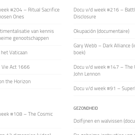
eek #204 – Ritual Sacrifice
Docu v/d week #216 – Battl
hosen Ones
Disclosure
imentalisatie van kennis
Okupación (documentaire)
heime genootschappen
Gary Webb – Dark Alliance (
 het Vaticaan
boek)
 Vie Act 1666
Docu v/d week #147 – The U
John Lennon
on the Horizon
Docu v/d week #91 – Super
GEZONDHEID
week #108 – The Cosmic
Dolfijnen en walvissen (doc