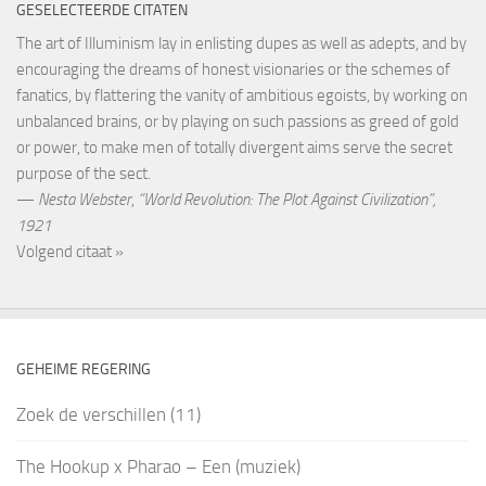
GESELECTEERDE CITATEN
The art of Illuminism lay in enlisting dupes as well as adepts, and by
encouraging the dreams of honest visionaries or the schemes of
fanatics, by flattering the vanity of ambitious egoists, by working on
unbalanced brains, or by playing on such passions as greed of gold
or power, to make men of totally divergent aims serve the secret
purpose of the sect.
—
Nesta Webster
,
“World Revolution: The Plot Against Civilization”,
1921
Volgend citaat »
GEHEIME REGERING
Zoek de verschillen (11)
The Hookup x Pharao – Een (muziek)