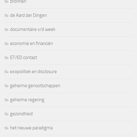
bronnen
de Aard der Dingen
documentaire v/d week
economie en financiën
ET/ED contact
exopolitiek en disclosure
geheime genootschappen
geheime regering
gezondheid
het nieuwe paradigma