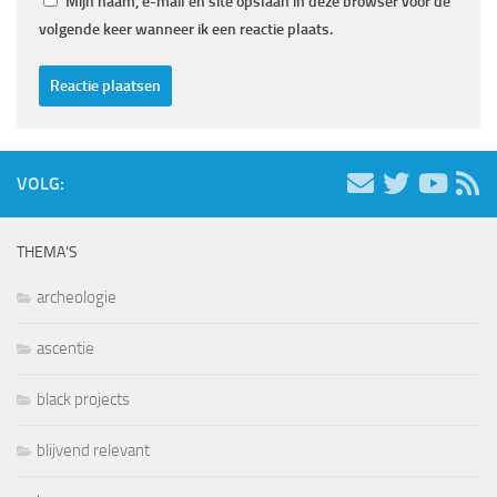
Mijn naam, e-mail en site opslaan in deze browser voor de
volgende keer wanneer ik een reactie plaats.
VOLG:
THEMA’S
archeologie
ascentie
black projects
blijvend relevant