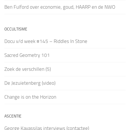
Ben Fulford over economie, goud, HAARP en de NWO
OCCULTISME
Docu v/d week #145 – Riddles In Stone
Sacred Geometry 101
Zoek de verschillen (5)
De Jezuïetenberg (video)
Change is on the Horizon
ASCENTIE
George Kavassilas interviews (contactee)