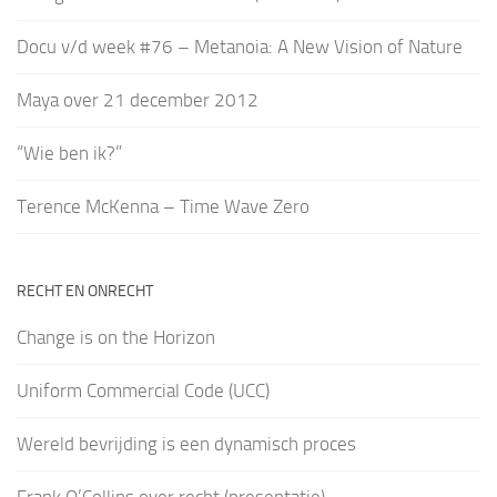
Docu v/d week #76 – Metanoia: A New Vision of Nature
Maya over 21 december 2012
“Wie ben ik?”
Terence McKenna – Time Wave Zero
RECHT EN ONRECHT
Change is on the Horizon
Uniform Commercial Code (UCC)
Wereld bevrijding is een dynamisch proces
Frank O’Collins over recht (presentatie)