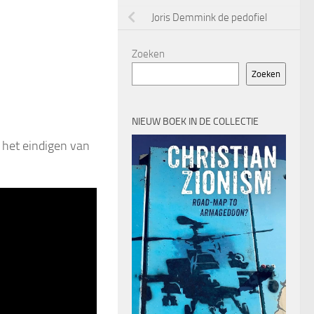
Joris Demmink de pedofiel
Zoeken
Zoeken
NIEUW BOEK IN DE COLLECTIE
 het eindigen van