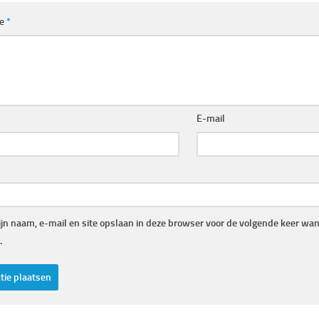
ie
*
E-mail
jn naam, e-mail en site opslaan in deze browser voor de volgende keer wann
.