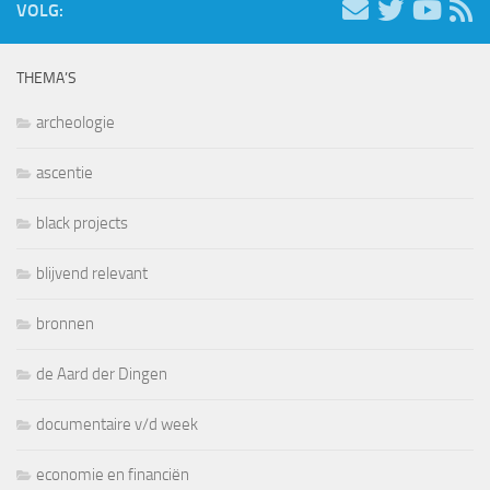
VOLG:
THEMA’S
archeologie
ascentie
black projects
blijvend relevant
bronnen
de Aard der Dingen
documentaire v/d week
economie en financiën