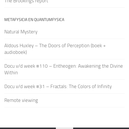
The Brookings report
METAFYSICIA EN QUANTUMFYSICA
Natural Mystery
Aldous Huxley – The Doors of Perception (boek +
audioboek)
Docu v/d week #110 – Entheogen: Awakening the Divine
Within
Docu v/d week #31 – Fractals: The Colors of Infinity
Remote viewing