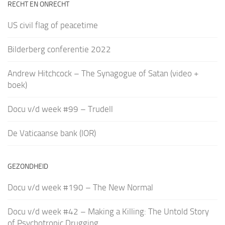
RECHT EN ONRECHT
US civil flag of peacetime
Bilderberg conferentie 2022
Andrew Hitchcock – The Synagogue of Satan (video +
boek)
Docu v/d week #99 – Trudell
De Vaticaanse bank (IOR)
GEZONDHEID
Docu v/d week #190 – The New Normal
Docu v/d week #42 – Making a Killing: The Untold Story
of Psychotropic Drugging