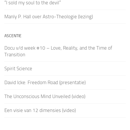
“I sold my soul to the devil”
Manly P. Hall over Astro-Theologie (lezing)
ASCENTIE
Docu v/d week #10 – Love, Reality, and the Time of
Transition
Spirit Science
David Icke: Freedom Road (presentatie)
The Unconscious Mind Unveiled (video)
Een visie van 12 dimensies (video)