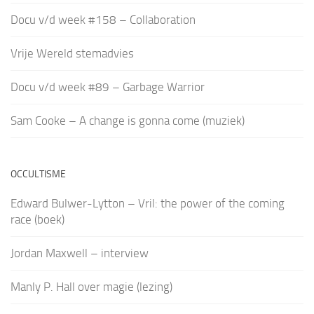
Docu v/d week #158 – Collaboration
Vrije Wereld stemadvies
Docu v/d week #89 – Garbage Warrior
Sam Cooke – A change is gonna come (muziek)
OCCULTISME
Edward Bulwer-Lytton – Vril: the power of the coming
race (boek)
Jordan Maxwell – interview
Manly P. Hall over magie (lezing)