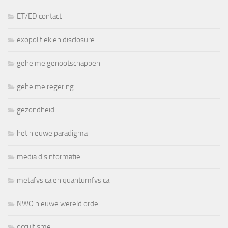
ET/ED contact
exopolitiek en disclosure
geheime genootschappen
geheime regering
gezondheid
het nieuwe paradigma
media disinformatie
metafysica en quantumfysica
NWO nieuwe wereld orde
occultisme