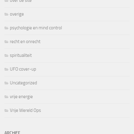
over de site
overige
psychologie en mind control
recht en onrecht
spiritualiteit
UFO cover-up
Uncategorized
vrije energie
Vrije Wereld Ops
ARCHIEF