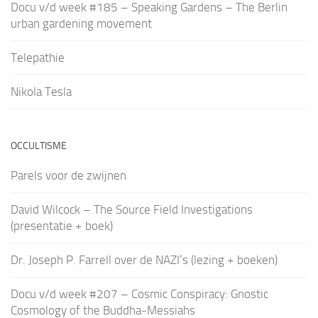
Docu v/d week #185 – Speaking Gardens – The Berlin
urban gardening movement
Telepathie
Nikola Tesla
OCCULTISME
Parels voor de zwijnen
David Wilcock – The Source Field Investigations
(presentatie + boek)
Dr. Joseph P. Farrell over de NAZI’s (lezing + boeken)
Docu v/d week #207 – Cosmic Conspiracy: Gnostic
Cosmology of the Buddha-Messiahs