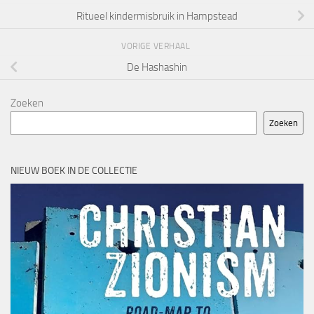
Ritueel kindermisbruik in Hampstead
VORIGE VERHAAL
De Hashashin
Zoeken
Zoeken
NIEUW BOEK IN DE COLLECTIE