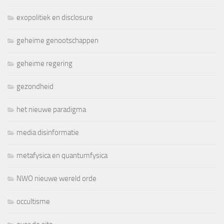
exopolitiek en disclosure
geheime genootschappen
geheime regering
gezondheid
het nieuwe paradigma
media disinformatie
metafysica en quantumfysica
NWO nieuwe wereld orde
occultisme