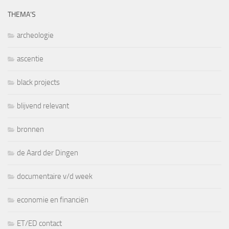
THEMA’S
archeologie
ascentie
black projects
blijvend relevant
bronnen
de Aard der Dingen
documentaire v/d week
economie en financiën
ET/ED contact