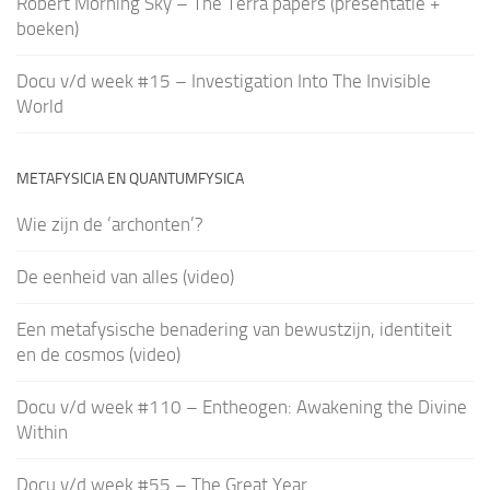
Robert Morning Sky – The Terra papers (presentatie +
boeken)
Docu v/d week #15 – Investigation Into The Invisible
World
METAFYSICIA EN QUANTUMFYSICA
Wie zijn de ‘archonten’?
De eenheid van alles (video)
Een metafysische benadering van bewustzijn, identiteit
en de cosmos (video)
Docu v/d week #110 – Entheogen: Awakening the Divine
Within
Docu v/d week #55 – The Great Year