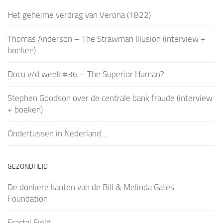
Het geheime verdrag van Verona (1822)
Thomas Anderson – The Strawman Illusion (interview +
boeken)
Docu v/d week #36 – The Superior Human?
Stephen Goodson over de centrale bank fraude (interview
+ boeken)
Ondertussen in Nederland…
GEZONDHEID
De donkere kanten van de Bill & Melinda Gates
Foundation
Fractal Field