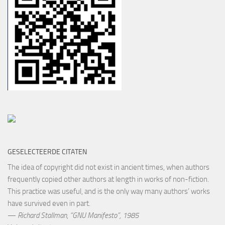
GESELECTEERDE CITATEN
The idea of copyright did not exist in ancient times, when authors
frequently copied other authors at length in works of non-fiction.
This practice was useful, and is the only way many authors’ works
have survived even in part.
—
Richard Stallman
,
“GNU Manifesto”, 1985