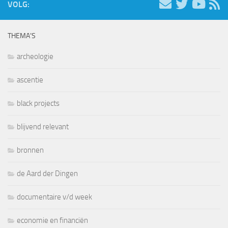
VOLG:
THEMA’S
archeologie
ascentie
black projects
blijvend relevant
bronnen
de Aard der Dingen
documentaire v/d week
economie en financiën