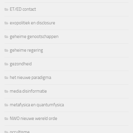
ET/ED contact
exopolitiek en disclosure
geheime genootschappen
geheime regering
gezondheid
het nieuwe paradigma
media disinformatie
metafysica en quantumfysica
NWO nieuwe wereld orde
occultisme