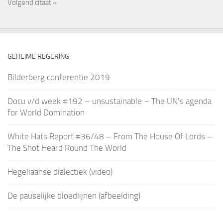
Volgend citaat »
GEHEIME REGERING
Bilderberg conferentie 2019
Docu v/d week #192 – unsustainable – The UN’s agenda
for World Domination
White Hats Report #36/48 – From The House Of Lords –
The Shot Heard Round The World
Hegeliaanse dialectiek (video)
De pauselijke bloedlijnen (afbeelding)