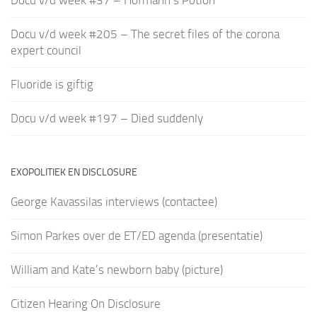
Docu v/d week #205 – The secret files of the corona
expert council
Fluoride is giftig
Docu v/d week #197 – Died suddenly
EXOPOLITIEK EN DISCLOSURE
George Kavassilas interviews (contactee)
Simon Parkes over de ET/ED agenda (presentatie)
William and Kate’s newborn baby (picture)
Citizen Hearing On Disclosure