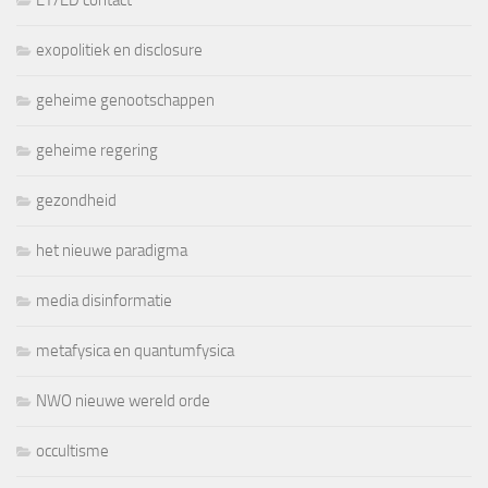
ET/ED contact
exopolitiek en disclosure
geheime genootschappen
geheime regering
gezondheid
het nieuwe paradigma
media disinformatie
metafysica en quantumfysica
NWO nieuwe wereld orde
occultisme