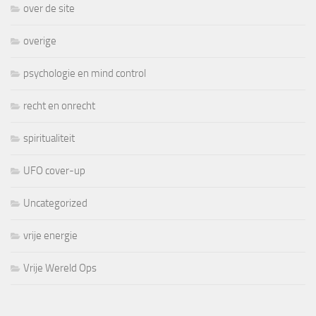
over de site
overige
psychologie en mind control
recht en onrecht
spiritualiteit
UFO cover-up
Uncategorized
vrije energie
Vrije Wereld Ops