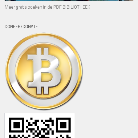
Meer gratis boeken in de
PDF BIBILIOTHEEK
DONEER/DONATE