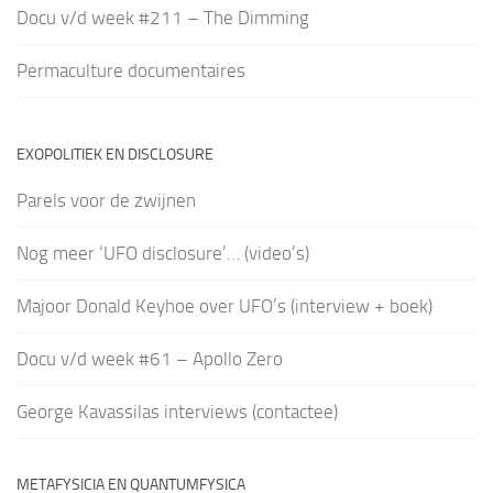
Docu v/d week #211 – The Dimming
Permaculture documentaires
EXOPOLITIEK EN DISCLOSURE
Parels voor de zwijnen
Nog meer ‘UFO disclosure’… (video’s)
Majoor Donald Keyhoe over UFO’s (interview + boek)
Docu v/d week #61 – Apollo Zero
George Kavassilas interviews (contactee)
METAFYSICIA EN QUANTUMFYSICA