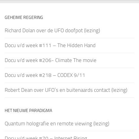
GEHEIME REGERING
Richard Dolan over de UFO doofpot (lezing)
Docu v/d week #111 – The Hidden Hand
Docu v/d week #206- Climate The movie
Docu v/d week #218 – CODEX 9/11
Robert Dean over UFO’s en buitenaards contact (lezing)
HET NIEUWE PARADIGMA
Quantum holografie en remote viewing (lezing)
Docu v/d week #70 – Internet Rising