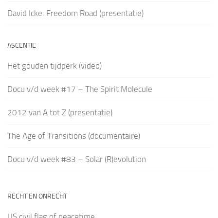
David Icke: Freedom Road (presentatie)
ASCENTIE
Het gouden tijdperk (video)
Docu v/d week #17 – The Spirit Molecule
2012 van A tot Z (presentatie)
The Age of Transitions (documentaire)
Docu v/d week #83 – Solar (R)evolution
RECHT EN ONRECHT
US civil flag of peacetime