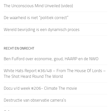
The Unconscious Mind Unveiled (video)
De waarheid is niet “politiek correct”
Wereld bevrijding is een dynamisch proces
RECHT EN ONRECHT
Ben Fulford over economie, goud, HAARP en de NWO
White Hats Report #36/48 – From The House Of Lords –
The Shot Heard Round The World
Docu v/d week #206- Climate The movie
Destructie van observatie camera’s