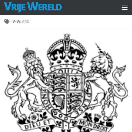
Doorgaan naar inhoud
TAGS:
666