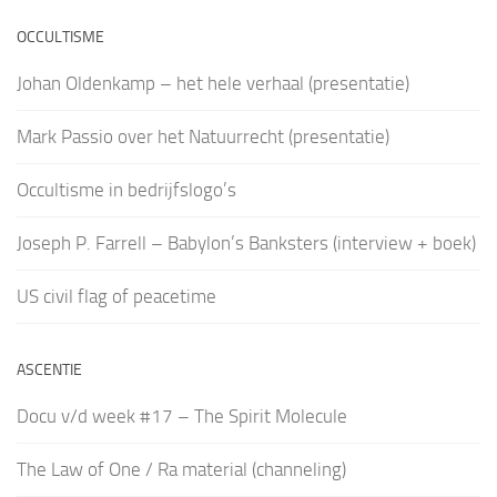
OCCULTISME
Johan Oldenkamp – het hele verhaal (presentatie)
Mark Passio over het Natuurrecht (presentatie)
Occultisme in bedrijfslogo’s
Joseph P. Farrell – Babylon’s Banksters (interview + boek)
US civil flag of peacetime
ASCENTIE
Docu v/d week #17 – The Spirit Molecule
The Law of One / Ra material (channeling)