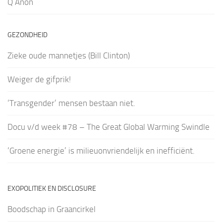
Q Anon
GEZONDHEID
Zieke oude mannetjes (Bill Clinton)
Weiger de gifprik!
‘Transgender’ mensen bestaan niet.
Docu v/d week #78 – The Great Global Warming Swindle
‘Groene energie’ is milieuonvriendelijk en inefficiënt.
EXOPOLITIEK EN DISCLOSURE
Boodschap in Graancirkel