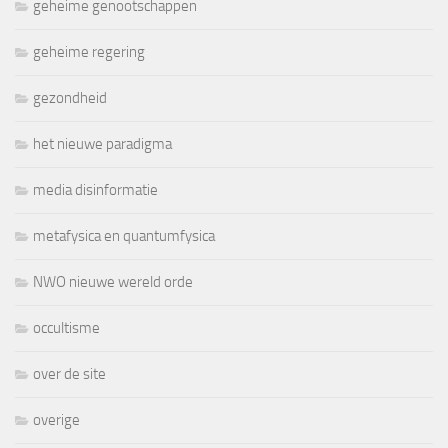
geheime genootschappen
geheime regering
gezondheid
het nieuwe paradigma
media disinformatie
metafysica en quantumfysica
NWO nieuwe wereld orde
occultisme
over de site
overige