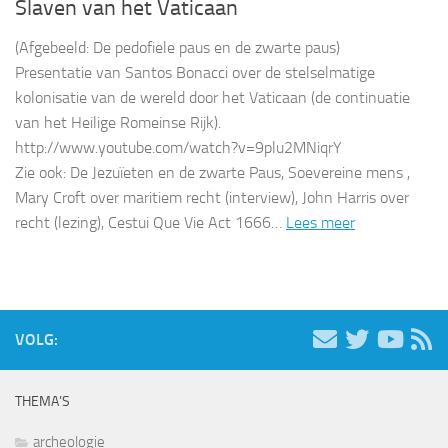
Slaven van het Vaticaan
(Afgebeeld: De pedofiele paus en de zwarte paus)
Presentatie van Santos Bonacci over de stelselmatige
kolonisatie van de wereld door het Vaticaan (de continuatie
van het Heilige Romeinse Rijk).
http://www.youtube.com/watch?v=9plu2MNiqrY
Zie ook: De Jezuïeten en de zwarte Paus, Soevereine mens ,
Mary Croft over maritiem recht (interview), John Harris over
recht (lezing), Cestui Que Vie Act 1666…
Lees meer
VOLG:
THEMA’S
archeologie