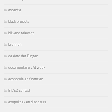
ascentie
black projects
blijvend relevant
bronnen
de Aard der Dingen
documentaire v/d week
economie en financiën
ET/ED contact
exopolitiek en disclosure