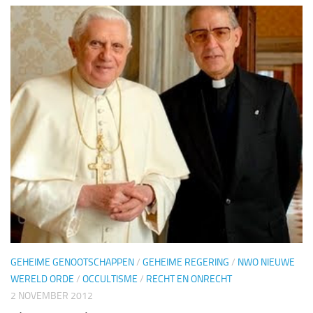
GEHEIME GENOOTSCHAPPEN
/
GEHEIME REGERING
/
NWO NIEUWE
WERELD ORDE
/
OCCULTISME
/
RECHT EN ONRECHT
2 NOVEMBER 2012