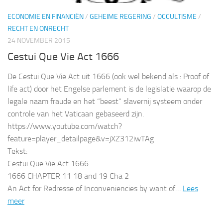
ECONOMIE EN FINANCIËN
/
GEHEIME REGERING
/
OCCULTISME
/
RECHT EN ONRECHT
24 NOVEMBER 2015
Cestui Que Vie Act 1666
De Cestui Que Vie Act uit 1666 (ook wel bekend als : Proof of
life act) door het Engelse parlement is de legislatie waarop de
legale naam fraude en het “beest” slavernij systeem onder
controle van het Vaticaan gebaseerd zijn.
https://www.youtube.com/watch?
feature=player_detailpage&v=jXZ312iwTAg
Tekst:
Cestui Que Vie Act 1666
1666 CHAPTER 11 18 and 19 Cha 2
An Act for Redresse of Inconveniencies by want of…
Lees
meer