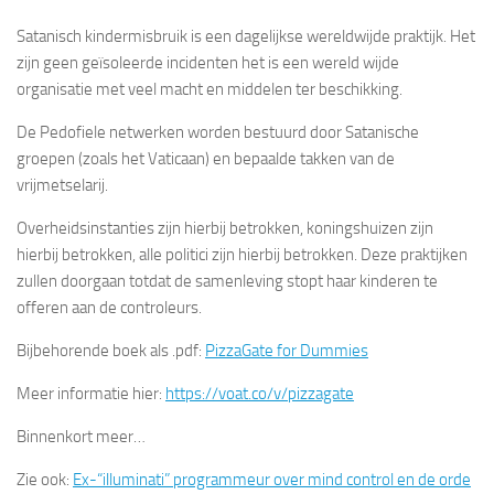
Satanisch kindermisbruik is een dagelijkse wereldwijde praktijk. Het
zijn geen geïsoleerde incidenten het is een wereld wijde
organisatie met veel macht en middelen ter beschikking.
De Pedofiele netwerken worden bestuurd door Satanische
groepen (zoals het Vaticaan) en bepaalde takken van de
vrijmetselarij.
Overheidsinstanties zijn hierbij betrokken, koningshuizen zijn
hierbij betrokken, alle politici zijn hierbij betrokken. Deze praktijken
zullen doorgaan totdat de samenleving stopt haar kinderen te
offeren aan de controleurs.
Bijbehorende boek als .pdf:
PizzaGate for Dummies
Meer informatie hier:
https://voat.co/v/pizzagate
Binnenkort meer…
Zie ook:
Ex-“illuminati” programmeur over mind control en de orde