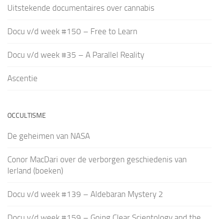
Uitstekende documentaires over cannabis
Docu v/d week #150 – Free to Learn
Docu v/d week #35 – A Parallel Reality
Ascentie
OCCULTISME
De geheimen van NASA
Conor MacDari over de verborgen geschiedenis van
Ierland (boeken)
Docu v/d week #139 – Aldebaran Mystery 2
Docu v/d week #159 – Going Clear Scientology and the