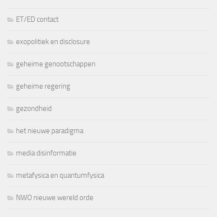
ET/ED contact
exopolitiek en disclosure
geheime genootschappen
geheime regering
gezondheid
het nieuwe paradigma
media disinformatie
metafysica en quantumfysica
NWO nieuwe wereld orde