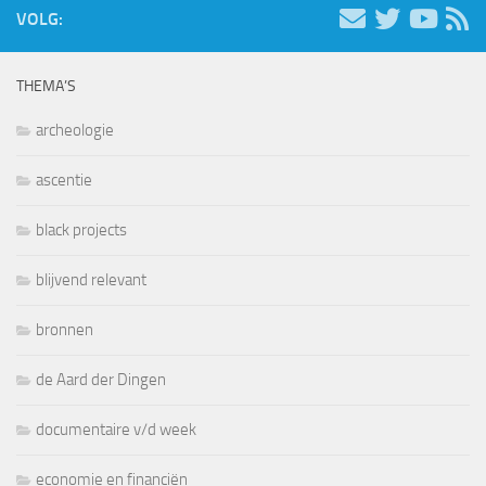
VOLG:
THEMA’S
archeologie
ascentie
black projects
blijvend relevant
bronnen
de Aard der Dingen
documentaire v/d week
economie en financiën