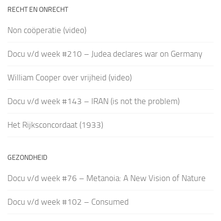
RECHT EN ONRECHT
Non coöperatie (video)
Docu v/d week #210 – Judea declares war on Germany
William Cooper over vrijheid (video)
Docu v/d week #143 – IRAN (is not the problem)
Het Rijksconcordaat (1933)
GEZONDHEID
Docu v/d week #76 – Metanoia: A New Vision of Nature
Docu v/d week #102 – Consumed