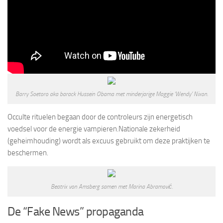
Barry Soetoro aka barack Hussein Obama met minderjarige Maggie ‘Wendy’ Nixon.
Occulte rituelen begaan door de controleurs zijn energetisch
voedsel voor de energie vampieren.Nationale zekerheid
(geheimhouding) wordt als excuus gebruikt om deze praktijken te
beschermen.
Beatrix von Amsberg samen met Marina Abramović.
De “Fake News” propaganda