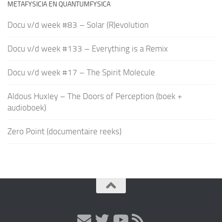
METAFYSICIA EN QUANTUMFYSICA
Docu v/d week #83 – Solar (R)evolution
Docu v/d week #133 – Everything is a Remix
Docu v/d week #17 – The Spirit Molecule
Aldous Huxley – The Doors of Perception (boek +
audioboek)
Zero Point (documentaire reeks)