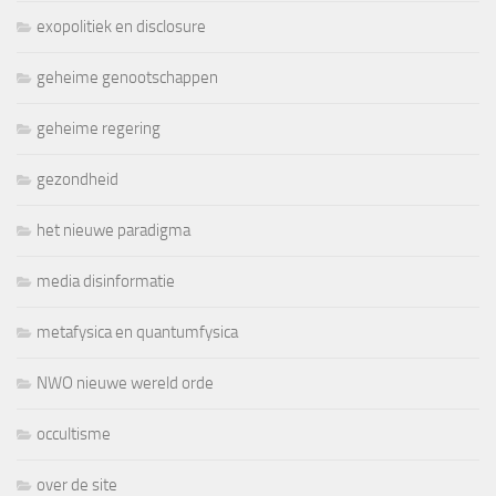
exopolitiek en disclosure
geheime genootschappen
geheime regering
gezondheid
het nieuwe paradigma
media disinformatie
metafysica en quantumfysica
NWO nieuwe wereld orde
occultisme
over de site