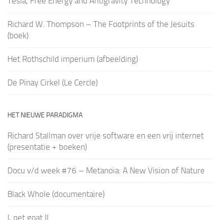
Tesla, Free Energy and Antigravity Technology
Richard W. Thompson – The Footprints of the Jesuits
(boek)
Het Rothschild imperium (afbeelding)
De Pinay Cirkel (Le Cercle)
HET NIEUWE PARADIGMA
Richard Stallman over vrije software en een vrij internet
(presentatie + boeken)
Docu v/d week #76 – Metanoia: A New Vision of Nature
Black Whole (documentaire)
I, pet goat II