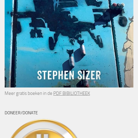
Meer gratis boeken in de
PDF BIBILIOTHEEK
DONEER/DONATE