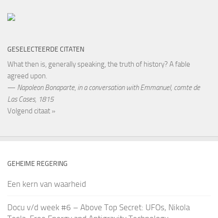
GESELECTEERDE CITATEN
What then is, generally speaking, the truth of history? A fable
agreed upon.
—
Napoleon Bonaparte
,
in a conversation with Emmanuel, comte de
Las Cases, 1815
Volgend citaat »
GEHEIME REGERING
Een kern van waarheid
Docu v/d week #6 – Above Top Secret: UFOs, Nikola