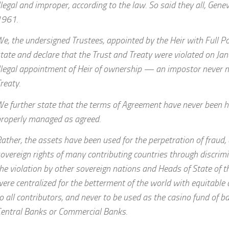
llegal and improper, according to the law. So said they all, Gen
1961.
e, the undersigned Trustees, appointed by the Heir with Full P
tate and declare that the Trust and Treaty were violated on Ja
llegal appointment of Heir of ownership — an impostor never 
reaty.
e further state that the terms of Agreement have never been 
roperly managed as agreed.
ather, the assets have been used for the perpetration of fraud, 
overeign rights of many contributing countries through discrim
he violation by other sovereign nations and Heads of State of 
ere centralized for the betterment of the world with equitable
o all contributors, and never to be used as the casino fund of b
entral Banks or Commercial Banks.