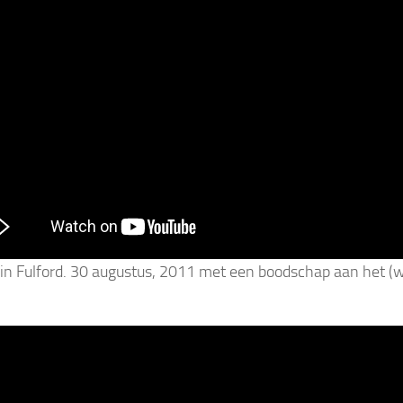
n Fulford. 30 augustus, 2011 met een boodschap aan het (w