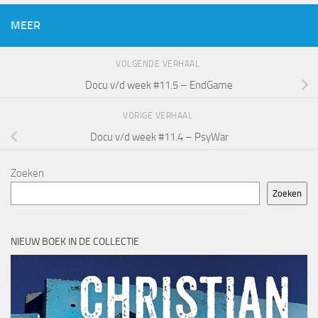
MEER
VOLGENDE VERHAAL
Docu v/d week #11.5 – EndGame
VORIGE VERHAAL
Docu v/d week #11.4 – PsyWar
Zoeken
Zoeken
NIEUW BOEK IN DE COLLECTIE