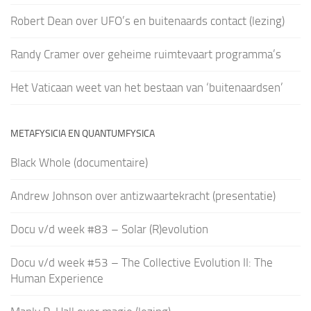
Robert Dean over UFO’s en buitenaards contact (lezing)
Randy Cramer over geheime ruimtevaart programma’s
Het Vaticaan weet van het bestaan van ‘buitenaardsen’
METAFYSICIA EN QUANTUMFYSICA
Black Whole (documentaire)
Andrew Johnson over antizwaartekracht (presentatie)
Docu v/d week #83 – Solar (R)evolution
Docu v/d week #53 – The Collective Evolution II: The
Human Experience