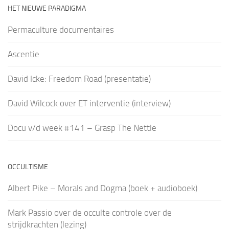
HET NIEUWE PARADIGMA
Permaculture documentaires
Ascentie
David Icke: Freedom Road (presentatie)
David Wilcock over ET interventie (interview)
Docu v/d week #141 – Grasp The Nettle
OCCULTISME
Albert Pike – Morals and Dogma (boek + audioboek)
Mark Passio over de occulte controle over de
strijdkrachten (lezing)