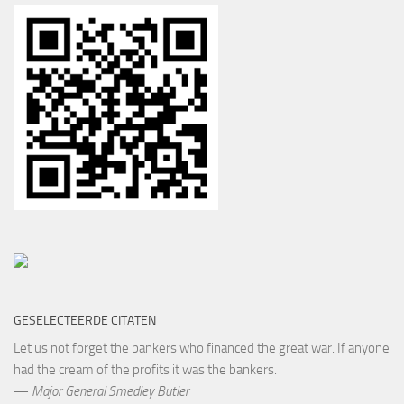
GESELECTEERDE CITATEN
Let us not forget the bankers who financed the great war. If anyone
had the cream of the profits it was the bankers.
—
Major General Smedley Butler