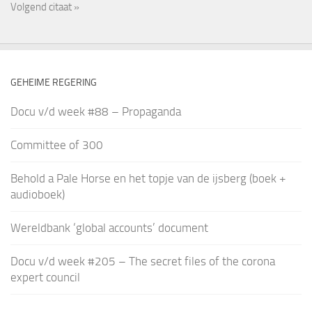
Volgend citaat »
GEHEIME REGERING
Docu v/d week #88 – Propaganda
Committee of 300
Behold a Pale Horse en het topje van de ijsberg (boek +
audioboek)
Wereldbank ‘global accounts’ document
Docu v/d week #205 – The secret files of the corona
expert council