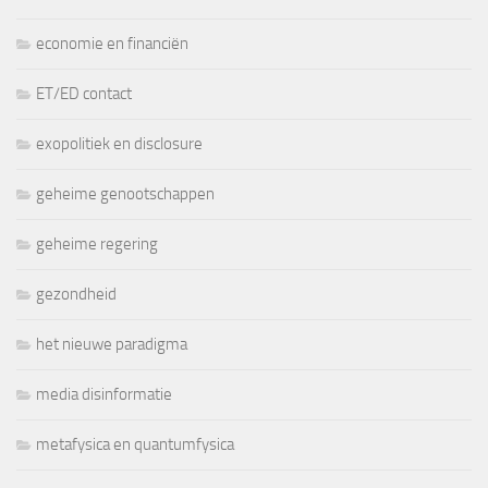
economie en financiën
ET/ED contact
exopolitiek en disclosure
geheime genootschappen
geheime regering
gezondheid
het nieuwe paradigma
media disinformatie
metafysica en quantumfysica