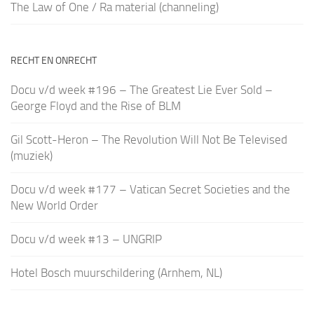
The Law of One / Ra material (channeling)
RECHT EN ONRECHT
Docu v/d week #196 – The Greatest Lie Ever Sold –
George Floyd and the Rise of BLM
Gil Scott-Heron – The Revolution Will Not Be Televised
(muziek)
Docu v/d week #177 – Vatican Secret Societies and the
New World Order
Docu v/d week #13 – UNGRIP
Hotel Bosch muurschildering (Arnhem, NL)