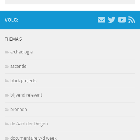
VOLG:
THEMA’S
archeologie
ascentie
black projects
blijvend relevant
bronnen
de Aard der Dingen
documentaire v/d week