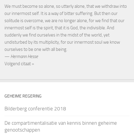
We must become so alone, so utterly alone, that we withdraw into
our innermost self. It is a way of bitter suffering. But then our
solitude is overcome, we are no longer alone, for we find that our
innermost self is the spirit, that it is God, the indivisible. And
suddenly we find ourselves in the midst of the world, yet
undisturbed by its multiplicity, for our innermost soul we know
ourselves to be one with all being.
—
Hermann Hesse
Volgend citaat »
GEHEIME REGERING
Bilderberg conferentie 2018
De compartimentalisatie van kennis binnen geheime
genootschappen