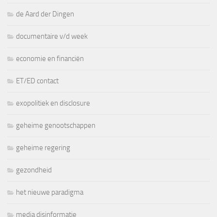
de Aard der Dingen
documentaire v/d week
economie en financiën
ET/ED contact
exopolitiek en disclosure
geheime genootschappen
geheime regering
gezondheid
het nieuwe paradigma
media disinformatie