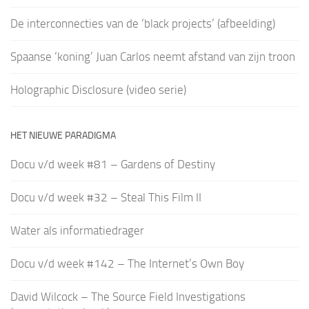
De interconnecties van de ‘black projects’ (afbeelding)
Spaanse ‘koning’ Juan Carlos neemt afstand van zijn troon
Holographic Disclosure (video serie)
HET NIEUWE PARADIGMA
Docu v/d week #81 – Gardens of Destiny
Docu v/d week #32 – Steal This Film II
Water als informatiedrager
Docu v/d week #142 – The Internet’s Own Boy
David Wilcock – The Source Field Investigations