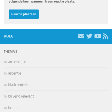
volgende keer wanneer ik een reactie plaats.
VOLG:
THEMA’S
archeologie
ascentie
black projects
blijvend relevant
bronnen