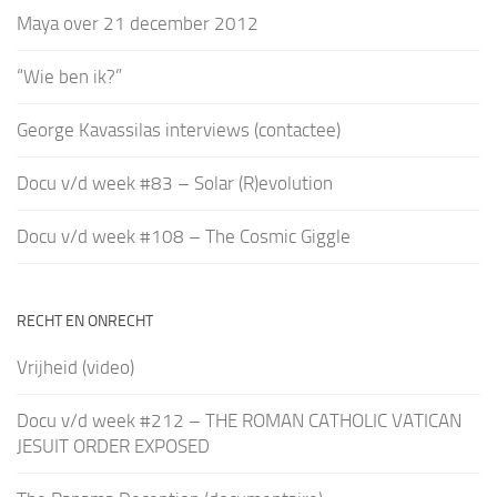
Maya over 21 december 2012
“Wie ben ik?”
George Kavassilas interviews (contactee)
Docu v/d week #83 – Solar (R)evolution
Docu v/d week #108 – The Cosmic Giggle
RECHT EN ONRECHT
Vrijheid (video)
Docu v/d week #212 – THE ROMAN CATHOLIC VATICAN
JESUIT ORDER EXPOSED