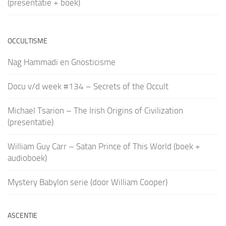
(presentatie + boek)
OCCULTISME
Nag Hammadi en Gnosticisme
Docu v/d week #134 – Secrets of the Occult
Michael Tsarion – The Irish Origins of Civilization
(presentatie)
William Guy Carr – Satan Prince of This World (boek +
audioboek)
Mystery Babylon serie (door William Cooper)
ASCENTIE