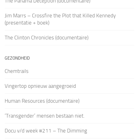
The Panama Deception (documentaire)
Jim Marrs – Crossfire the Plot that Killed Kennedy
(presentatie + boek)
The Clinton Chronicles (documentaire)
GEZONDHEID
Chemtrails
Vingertop opnieuw aangegroeid
Human Resources (documentaire)
‘Transgender’ mensen bestaan niet.
Docu v/d week #211 – The Dimming