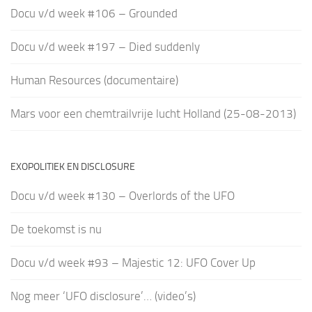
Docu v/d week #106 – Grounded
Docu v/d week #197 – Died suddenly
Human Resources (documentaire)
Mars voor een chemtrailvrije lucht Holland (25-08-2013)
EXOPOLITIEK EN DISCLOSURE
Docu v/d week #130 – Overlords of the UFO
De toekomst is nu
Docu v/d week #93 – Majestic 12: UFO Cover Up
Nog meer ‘UFO disclosure’… (video’s)