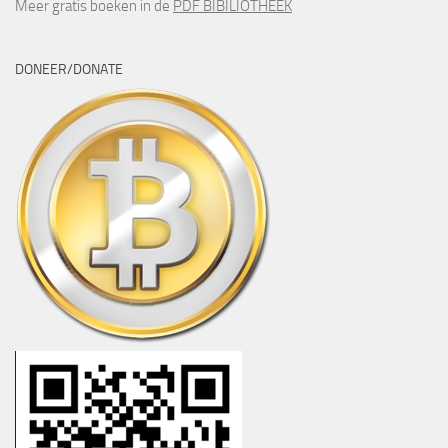
Meer gratis boeken in de
PDF BIBILIOTHEEK
DONEER/DONATE