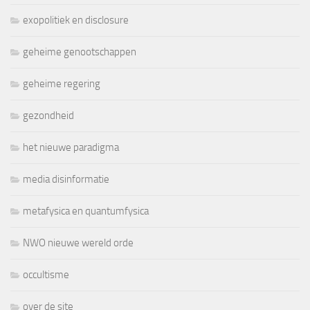
exopolitiek en disclosure
geheime genootschappen
geheime regering
gezondheid
het nieuwe paradigma
media disinformatie
metafysica en quantumfysica
NWO nieuwe wereld orde
occultisme
over de site