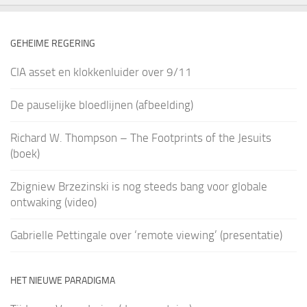
GEHEIME REGERING
CIA asset en klokkenluider over 9/11
De pauselijke bloedlijnen (afbeelding)
Richard W. Thompson – The Footprints of the Jesuits
(boek)
Zbigniew Brzezinski is nog steeds bang voor globale
ontwaking (video)
Gabrielle Pettingale over ‘remote viewing’ (presentatie)
HET NIEUWE PARADIGMA