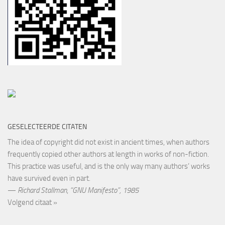
GESELECTEERDE CITATEN
The idea of copyright did not exist in ancient times, when authors
frequently copied other authors at length in works of non-fiction.
This practice was useful, and is the only way many authors’ works
have survived even in part.
—
Richard Stallman
,
“GNU Manifesto”, 1985
Volgend citaat »