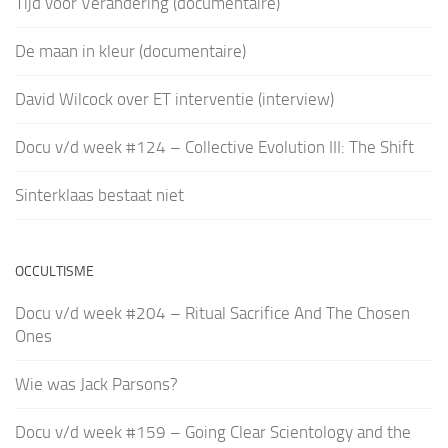
Tijd voor Verandering (documentaire)
De maan in kleur (documentaire)
David Wilcock over ET interventie (interview)
Docu v/d week #124 – Collective Evolution III: The Shift
Sinterklaas bestaat niet
OCCULTISME
Docu v/d week #204 – Ritual Sacrifice And The Chosen
Ones
Wie was Jack Parsons?
Docu v/d week #159 – Going Clear Scientology and the