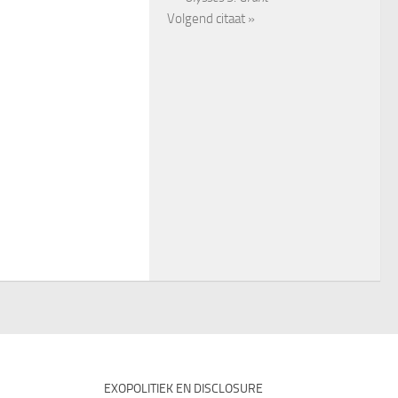
Volgend citaat »
EXOPOLITIEK EN DISCLOSURE