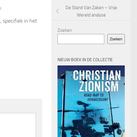
De Stand Van Zaken – Vrije
3
Wereld analyse
 specifiek in het
Zoeken
Zoeken
NIEUW BOEK IN DE COLLECTIE