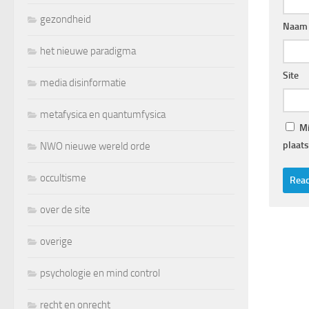
gezondheid
Naam
het nieuwe paradigma
Site
media disinformatie
metafysica en quantumfysica
Mi
plaats
NWO nieuwe wereld orde
occultisme
over de site
overige
psychologie en mind control
recht en onrecht