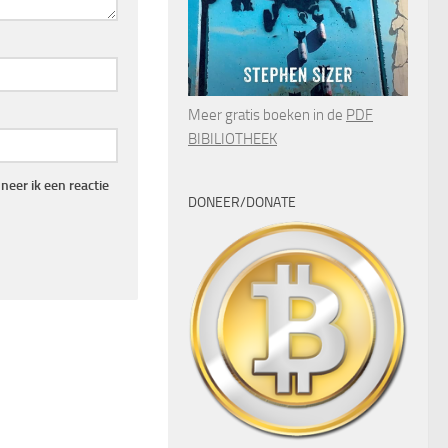
Meer gratis boeken in de
PDF
BIBILIOTHEEK
eer ik een reactie
DONEER/DONATE