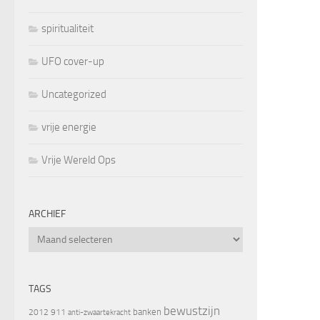
spiritualiteit
UFO cover-up
Uncategorized
vrije energie
Vrije Wereld Ops
ARCHIEF
Archief
TAGS
bewustzijn
banken
2012
911
anti-zwaartekracht