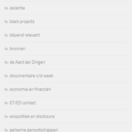
ascentie
black projects
blijvend relevant
bronnen
de Aard der Dingen
documentaire v/d week
economie en financiën
ET/ED contact
exopolitiek en disclosure
geheime genootschappen