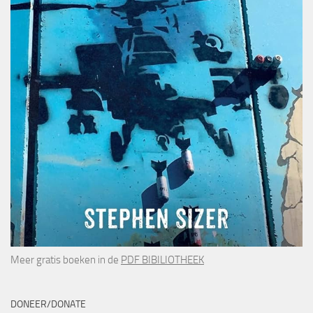
Meer gratis boeken in de
PDF BIBILIOTHEEK
DONEER/DONATE