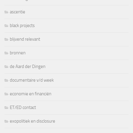
ascentie
black projects
blijvend relevant
bronnen
de Aard der Dingen
documentaire v/d week
economie en financiën
ET/ED contact
exopolitiek en disclosure