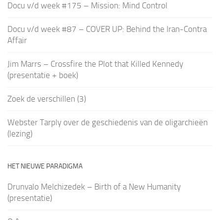
Docu v/d week #175 – Mission: Mind Control
Docu v/d week #87 – COVER UP: Behind the Iran-Contra
Affair
Jim Marrs – Crossfire the Plot that Killed Kennedy
(presentatie + boek)
Zoek de verschillen (3)
Webster Tarply over de geschiedenis van de oligarchieën
(lezing)
HET NIEUWE PARADIGMA
Drunvalo Melchizedek – Birth of a New Humanity
(presentatie)