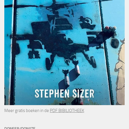
Meer gratis boeken in de
PDF BIBILIOTHEEK
DONEER/DONATE