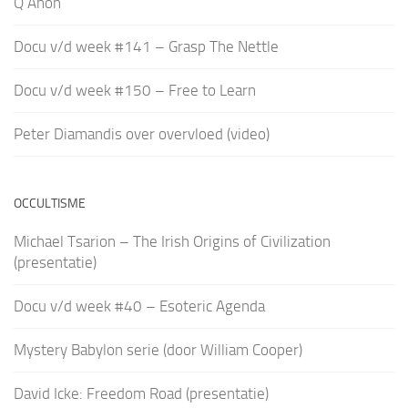
Q Anon
Docu v/d week #141 – Grasp The Nettle
Docu v/d week #150 – Free to Learn
Peter Diamandis over overvloed (video)
OCCULTISME
Michael Tsarion – The Irish Origins of Civilization
(presentatie)
Docu v/d week #40 – Esoteric Agenda
Mystery Babylon serie (door William Cooper)
David Icke: Freedom Road (presentatie)