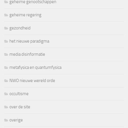
geheime genootschappen
geheime regering
gezondheid
het nieuwe paradigma
media disinformatie
metafysica en quantumfysica
NWO nieuwe wereld orde
occultisme
over de site
overige