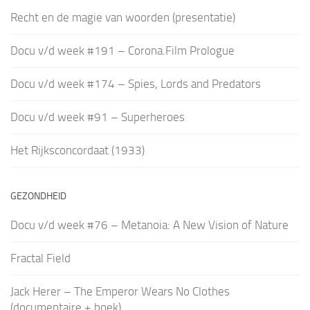
Recht en de magie van woorden (presentatie)
Docu v/d week #191 – Corona.Film Prologue
Docu v/d week #174 – Spies, Lords and Predators
Docu v/d week #91 – Superheroes
Het Rijksconcordaat (1933)
GEZONDHEID
Docu v/d week #76 – Metanoia: A New Vision of Nature
Fractal Field
Jack Herer – The Emperor Wears No Clothes
(documentaire + boek)