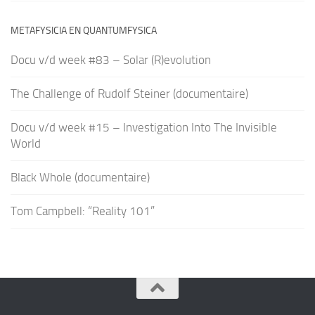
METAFYSICIA EN QUANTUMFYSICA
Docu v/d week #83 – Solar (R)evolution
The Challenge of Rudolf Steiner (documentaire)
Docu v/d week #15 – Investigation Into The Invisible
World
Black Whole (documentaire)
Tom Campbell: “Reality 101”