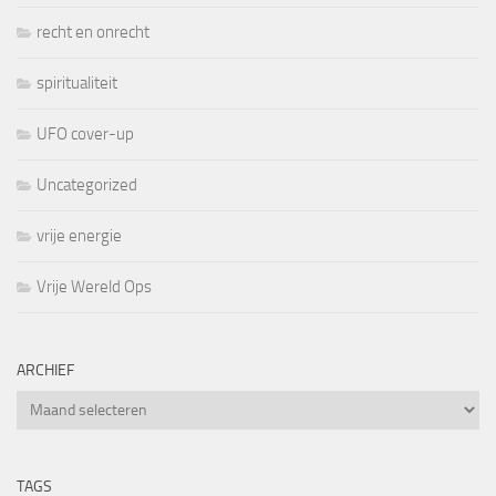
recht en onrecht
spiritualiteit
UFO cover-up
Uncategorized
vrije energie
Vrije Wereld Ops
ARCHIEF
Archief
TAGS