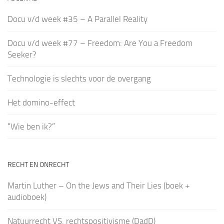
Docu v/d week #35 – A Parallel Reality
Docu v/d week #77 – Freedom: Are You a Freedom
Seeker?
Technologie is slechts voor de overgang
Het domino-effect
“Wie ben ik?”
RECHT EN ONRECHT
Martin Luther – On the Jews and Their Lies (boek +
audioboek)
Natuurrecht VS. rechtspositivisme (DadD)