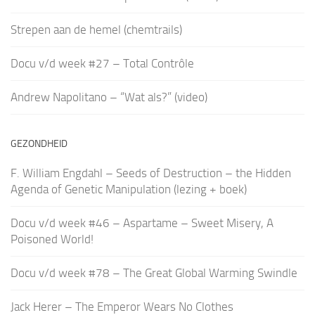
Strepen aan de hemel (chemtrails)
Docu v/d week #27 – Total Contrôle
Andrew Napolitano – “Wat als?” (video)
GEZONDHEID
F. William Engdahl – Seeds of Destruction – the Hidden
Agenda of Genetic Manipulation (lezing + boek)
Docu v/d week #46 – Aspartame – Sweet Misery, A
Poisoned World!
Docu v/d week #78 – The Great Global Warming Swindle
Jack Herer – The Emperor Wears No Clothes