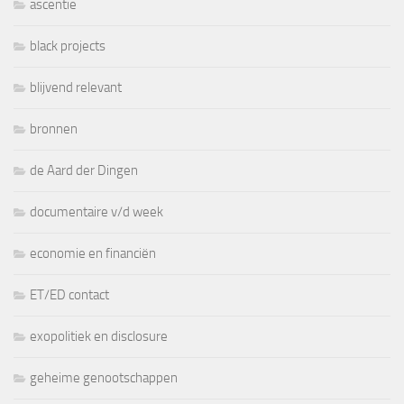
ascentie
black projects
blijvend relevant
bronnen
de Aard der Dingen
documentaire v/d week
economie en financiën
ET/ED contact
exopolitiek en disclosure
geheime genootschappen