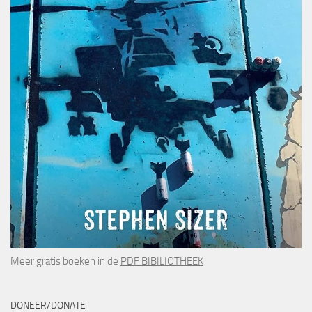
Meer gratis boeken in de
PDF BIBILIOTHEEK
DONEER/DONATE