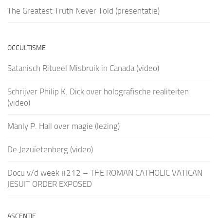
The Greatest Truth Never Told (presentatie)
OCCULTISME
Satanisch Ritueel Misbruik in Canada (video)
Schrijver Philip K. Dick over holografische realiteiten
(video)
Manly P. Hall over magie (lezing)
De Jezuïetenberg (video)
Docu v/d week #212 – THE ROMAN CATHOLIC VATICAN
JESUIT ORDER EXPOSED
ASCENTIE