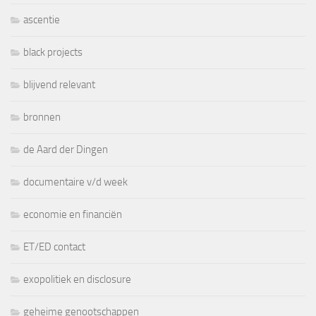
ascentie
black projects
blijvend relevant
bronnen
de Aard der Dingen
documentaire v/d week
economie en financiën
ET/ED contact
exopolitiek en disclosure
geheime genootschappen