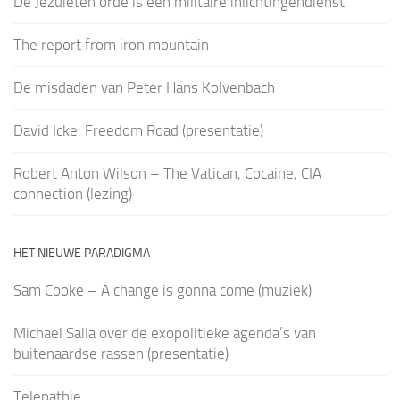
De Jezuïeten orde is een militaire inlichtingendienst
The report from iron mountain
De misdaden van Peter Hans Kolvenbach
David Icke: Freedom Road (presentatie)
Robert Anton Wilson – The Vatican, Cocaine, CIA
connection (lezing)
HET NIEUWE PARADIGMA
Sam Cooke – A change is gonna come (muziek)
Michael Salla over de exopolitieke agenda’s van
buitenaardse rassen (presentatie)
Telepathie