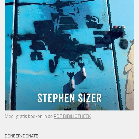
Meer gratis boeken in de
PDF BIBILIOTHEEK
DONEER/DONATE