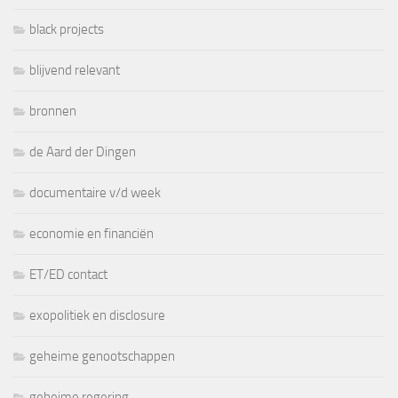
black projects
blijvend relevant
bronnen
de Aard der Dingen
documentaire v/d week
economie en financiën
ET/ED contact
exopolitiek en disclosure
geheime genootschappen
geheime regering