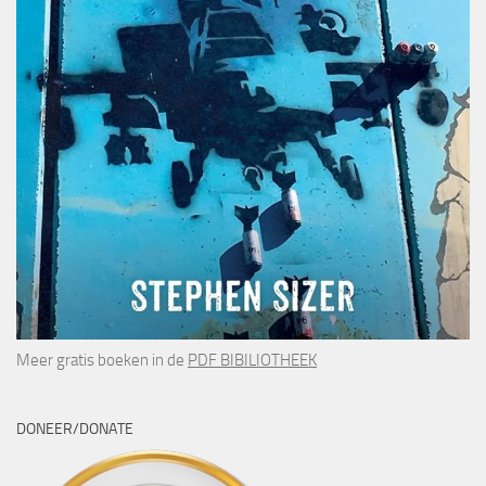
Meer gratis boeken in de
PDF BIBILIOTHEEK
DONEER/DONATE