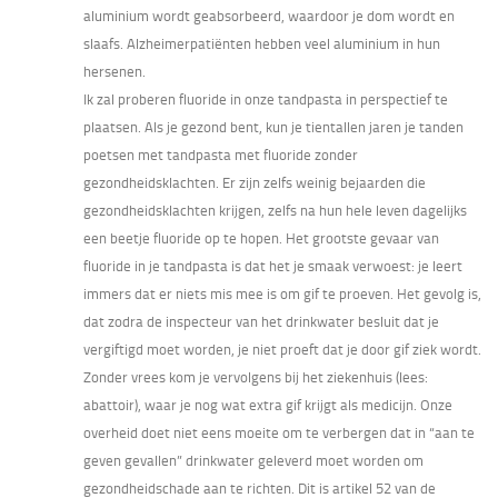
aluminium wordt geabsorbeerd, waardoor je dom wordt en
slaafs. Alzheimerpatiënten hebben veel aluminium in hun
hersenen.
Ik zal proberen fluoride in onze tandpasta in perspectief te
plaatsen. Als je gezond bent, kun je tientallen jaren je tanden
poetsen met tandpasta met fluoride zonder
gezondheidsklachten. Er zijn zelfs weinig bejaarden die
gezondheidsklachten krijgen, zelfs na hun hele leven dagelijks
een beetje fluoride op te hopen. Het grootste gevaar van
fluoride in je tandpasta is dat het je smaak verwoest: je leert
immers dat er niets mis mee is om gif te proeven. Het gevolg is,
dat zodra de inspecteur van het drinkwater besluit dat je
vergiftigd moet worden, je niet proeft dat je door gif ziek wordt.
Zonder vrees kom je vervolgens bij het ziekenhuis (lees:
abattoir), waar je nog wat extra gif krijgt als medicijn. Onze
overheid doet niet eens moeite om te verbergen dat in “aan te
geven gevallen” drinkwater geleverd moet worden om
gezondheidschade aan te richten. Dit is artikel 52 van de