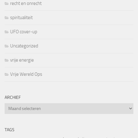
recht en onrecht
spiritualiteit
UFO cover-up
Uncategorized
vrije energie
Vrije Wereld Ops
ARCHIEF
Archief
TAGS