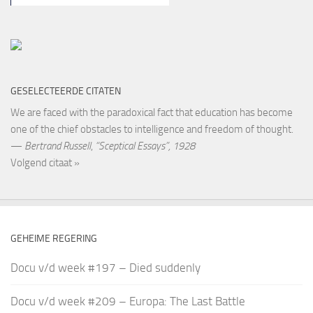
GESELECTEERDE CITATEN
We are faced with the paradoxical fact that education has become
one of the chief obstacles to intelligence and freedom of thought.
—
Bertrand Russell
,
“Sceptical Essays”, 1928
Volgend citaat »
GEHEIME REGERING
Docu v/d week #197 – Died suddenly
Docu v/d week #209 – Europa: The Last Battle