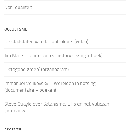
Non-dualiteit
OCCULTISME
De stadstaten van de controleurs (video)
Jim Marrs – our occulted history (lezing + boek)
‘Octogone groep’ (organogram)
Immanuel Velikovsky – Werelden in botsing
(documentaire + boeken)
Steve Quayle over Satanisme, ET’s en het Vaticaan
(interview)
ASCENTIE