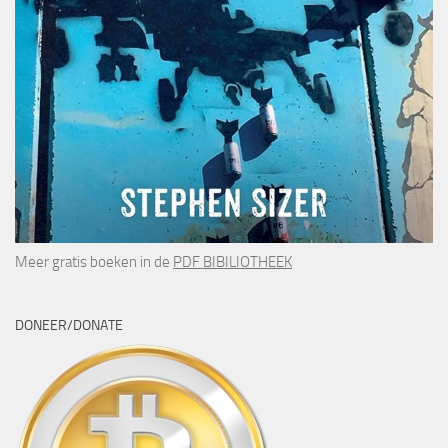
Meer gratis boeken in de
PDF BIBILIOTHEEK
DONEER/DONATE