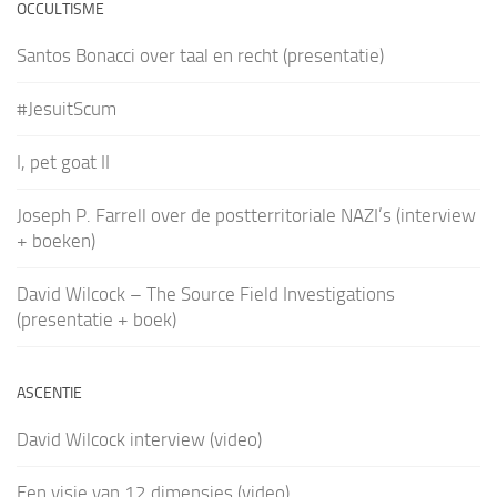
OCCULTISME
Santos Bonacci over taal en recht (presentatie)
#JesuitScum
I, pet goat II
Joseph P. Farrell over de postterritoriale NAZI’s (interview
+ boeken)
David Wilcock – The Source Field Investigations
(presentatie + boek)
ASCENTIE
David Wilcock interview (video)
Een visie van 12 dimensies (video)