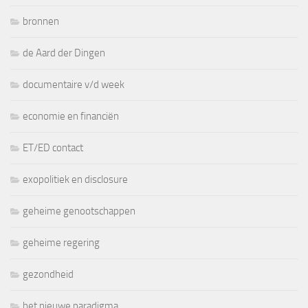
bronnen
de Aard der Dingen
documentaire v/d week
economie en financiën
ET/ED contact
exopolitiek en disclosure
geheime genootschappen
geheime regering
gezondheid
het nieuwe paradigma