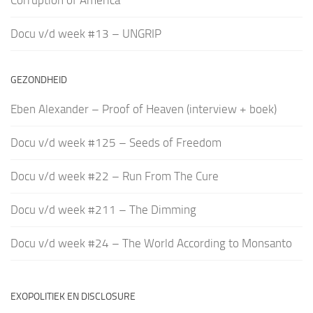
Corruption of America
Docu v/d week #13 – UNGRIP
GEZONDHEID
Eben Alexander – Proof of Heaven (interview + boek)
Docu v/d week #125 – Seeds of Freedom
Docu v/d week #22 – Run From The Cure
Docu v/d week #211 – The Dimming
Docu v/d week #24 – The World According to Monsanto
EXOPOLITIEK EN DISCLOSURE