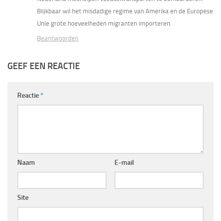
Blijkbaar wil het misdadige regime van Amerika en de Europese
Unie grote hoeveelheden migranten importeren.
Beantwoorden
GEEF EEN REACTIE
Reactie
*
Naam
E-mail
Site