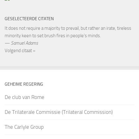
GESELECTEERDE CITATEN
It does not require a majority to prevail, but rather an irate, tireless
minority keen to set brush fires in people’s minds.
—
Samuel Adams
Volgend citaat »
GEHEIME REGERING
De club van Rome
De Trilaterale Commissie (Trilateral Commission)
The Carlyle Group