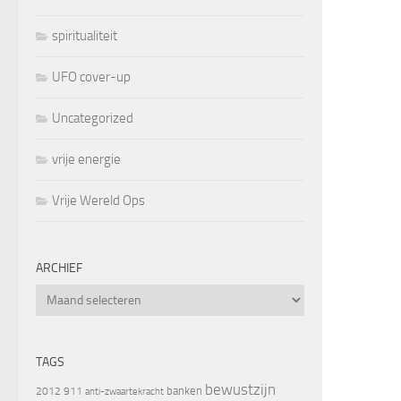
spiritualiteit
UFO cover-up
Uncategorized
vrije energie
Vrije Wereld Ops
ARCHIEF
Archief
TAGS
bewustzijn
banken
2012
911
anti-zwaartekracht