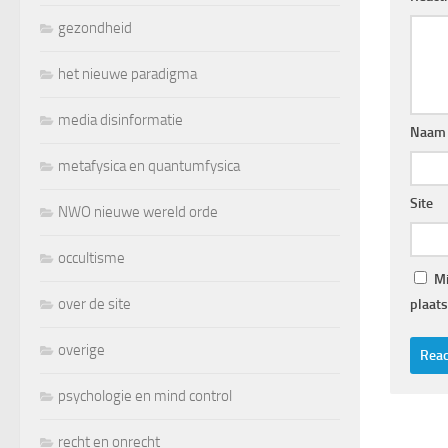
gezondheid
het nieuwe paradigma
media disinformatie
Naam
metafysica en quantumfysica
Site
NWO nieuwe wereld orde
occultisme
Mi
over de site
plaats
overige
psychologie en mind control
recht en onrecht