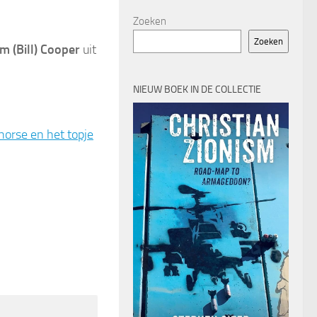
Zoeken
Zoeken
am (Bill) Cooper
uit
NIEUW BOEK IN DE COLLECTIE
horse en het topje