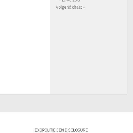
Volgend citaat »
EXOPOLITIEK EN DISCLOSURE