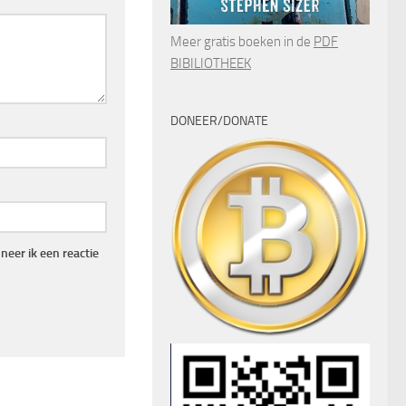
Meer gratis boeken in de
PDF
BIBILIOTHEEK
DONEER/DONATE
eer ik een reactie