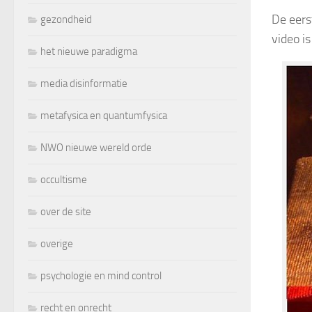
De eers
gezondheid
video is
het nieuwe paradigma
media disinformatie
metafysica en quantumfysica
NWO nieuwe wereld orde
occultisme
over de site
overige
psychologie en mind control
recht en onrecht