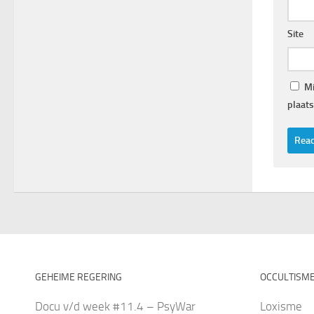
Site
Mi
plaats
GEHEIME REGERING
OCCULTISM
Docu v/d week #11.4 – PsyWar
Loxisme