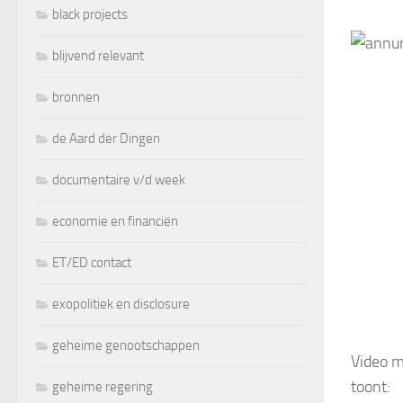
black projects
blijvend relevant
bronnen
de Aard der Dingen
documentaire v/d week
economie en financiën
ET/ED contact
exopolitiek en disclosure
geheime genootschappen
Video m
toont:
geheime regering