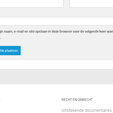
jn naam, e-mail en site opslaan in deze browser voor de volgende keer wann
.
E
RECHT EN ONRECHT
Uitstekende documentaires 