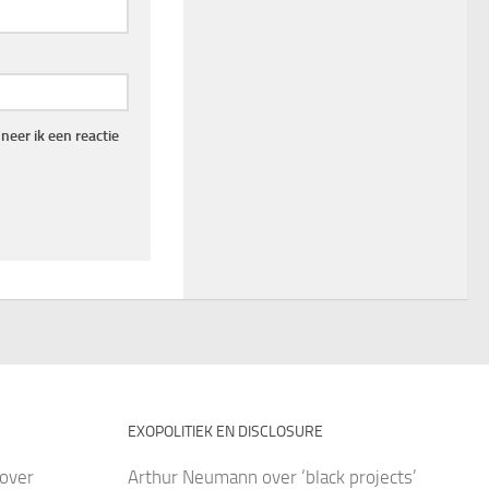
eer ik een reactie
EXOPOLITIEK EN DISCLOSURE
over
Arthur Neumann over ‘black projects’