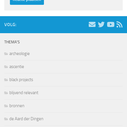
VOLG:
THEMA’S
archeologie
ascentie
black projects
blijvend relevant
bronnen
de Aard der Dingen