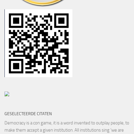
GESELECTEERDE CITATEN
Democracy is a con game, it is a word invented to outplay people, to
make them accept a given institution. All institutions sing ‘we are