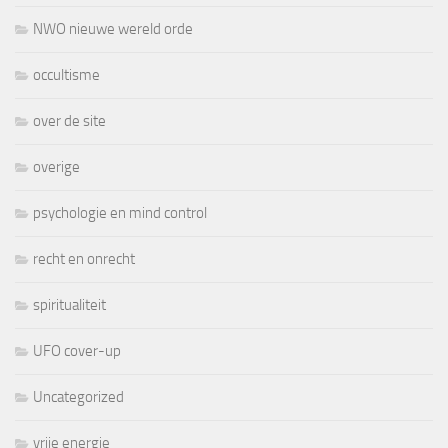
NWO nieuwe wereld orde
occultisme
over de site
overige
psychologie en mind control
recht en onrecht
spiritualiteit
UFO cover-up
Uncategorized
vrije energie