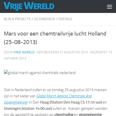
Doorgaan naar inhoud
BLACK PROJECTS
/
GEZONDHEID
/
OVERIGE
Mars voor een chemtrailvrije lucht Holland
(25-08-2013)
DOOR
VRIJE WERELD
· GEPUBLICEERD
21 AUGUSTUS 2013
· GEÜPDATET
15
OKTOBER 2013
Ook in Nederland zullen er op zondag 25 augustus 2013 marsen
zijn in het kader van
Global March Against Chemtrails And
Geoengineering
. In Den
Haag (Station Den Haag CS 11:55 uur)
en
Groningen
(station 14:00 uur)
zullen er marsen gelopen worden
om de aandacht te vestigen op
chemtrailing
en
geoengineering
.