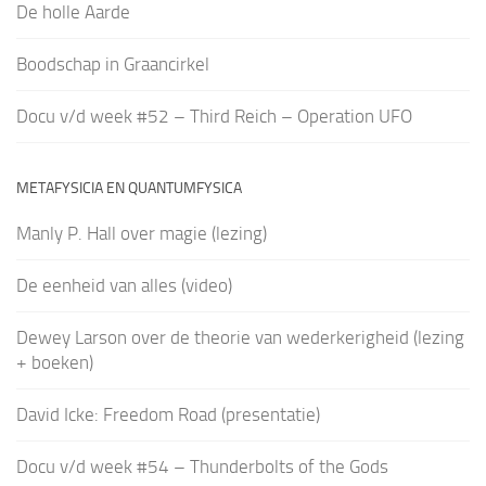
De holle Aarde
Boodschap in Graancirkel
Docu v/d week #52 – Third Reich – Operation UFO
METAFYSICIA EN QUANTUMFYSICA
Manly P. Hall over magie (lezing)
De eenheid van alles (video)
Dewey Larson over de theorie van wederkerigheid (lezing
+ boeken)
David Icke: Freedom Road (presentatie)
Docu v/d week #54 – Thunderbolts of the Gods