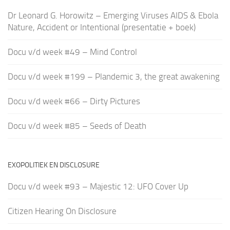
Dr Leonard G. Horowitz – Emerging Viruses AIDS & Ebola
Nature, Accident or Intentional (presentatie + boek)
Docu v/d week #49 – Mind Control
Docu v/d week #199 – Plandemic 3, the great awakening
Docu v/d week #66 – Dirty Pictures
Docu v/d week #85 – Seeds of Death
EXOPOLITIEK EN DISCLOSURE
Docu v/d week #93 – Majestic 12: UFO Cover Up
Citizen Hearing On Disclosure