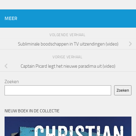
MEER
VOLGENDE VERHAAL
Subliminale boodschappen in TV uitzendingen (video)
VORIGE VERHAAL
Captain Picard legt het nieuwe paradima uit (video)
Zoeken
Zoeken
NIEUW BOEK IN DE COLLECTIE