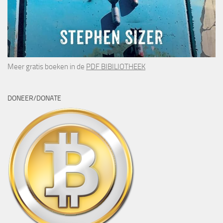
Meer gratis boeken in de
PDF BIBILIOTHEEK
DONEER/DONATE