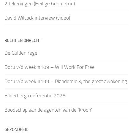
2 tekeningen (Heilige Geometrie)
David Wilcock interview (video)
RECHT EN ONRECHT
De Gulden regel
Docu v/d week #109 – Will Work For Free
Docu v/d week #199 – Plandemic 3, the great awakening
Bilderberg conferentie 2025
Boodschap aan de agenten van de ‘kroon’
GEZONDHEID