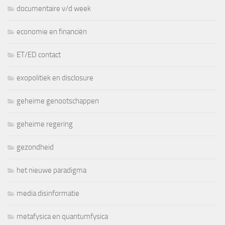
documentaire v/d week
economie en financiën
ET/ED contact
exopolitiek en disclosure
geheime genootschappen
geheime regering
gezondheid
het nieuwe paradigma
media disinformatie
metafysica en quantumfysica