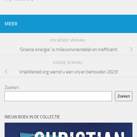
MEER
VOLGENDE VERHAAL
‘Groene energie’ is milieuonvriendelijk en inefficiënt.
VORIGE VERHAAL
VrijeWereld.org wenst u een vrij en behouden 2023!
Zoeken
Zoeken
NIEUW BOEK IN DE COLLECTIE