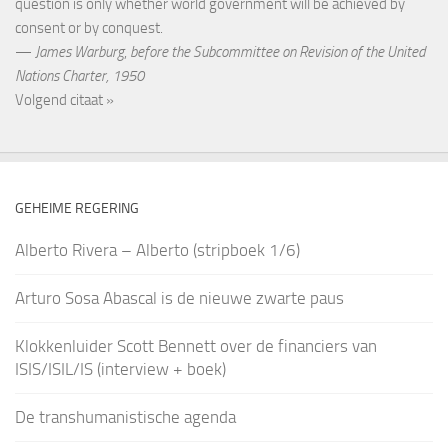
question is only whether world government will be achieved by
consent or by conquest.
—
James Warburg
,
before the Subcommittee on Revision of the United
Nations Charter, 1950
Volgend citaat »
GEHEIME REGERING
Alberto Rivera – Alberto (stripboek 1/6)
Arturo Sosa Abascal is de nieuwe zwarte paus
Klokkenluider Scott Bennett over de financiers van
ISIS/ISIL/IS (interview + boek)
De transhumanistische agenda