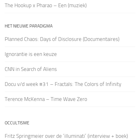
The Hookup x Pharao – Een (muziek)
HET NIEUWE PARADIGMA
Planned Chaos: Days of Disclosure (Documentaires)
Ignorantie is een keuze
CNN in Search of Aliens
Docu v/d week #31 – Fractals: The Colors of Infinity
Terence McKenna – Time Wave Zero
OCCULTISME
Fritz Springmeier over de ‘illuminati’ (interview + boek)