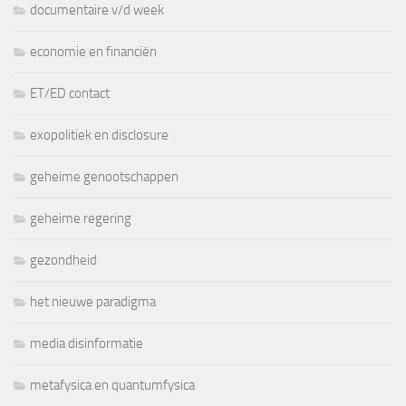
documentaire v/d week
economie en financiën
ET/ED contact
exopolitiek en disclosure
geheime genootschappen
geheime regering
gezondheid
het nieuwe paradigma
media disinformatie
metafysica en quantumfysica