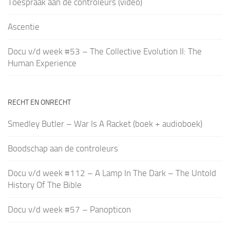
Toespraak aan de controleurs (video)
Ascentie
Docu v/d week #53 – The Collective Evolution II: The
Human Experience
RECHT EN ONRECHT
Smedley Butler – War Is A Racket (boek + audioboek)
Boodschap aan de controleurs
Docu v/d week #112 – A Lamp In The Dark – The Untold
History Of The Bible
Docu v/d week #57 – Panopticon