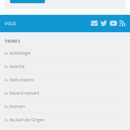
VOLG:
THEMA’S
archeologie
ascentie
black projects
blijvend relevant
bronnen
de Aard der Dingen