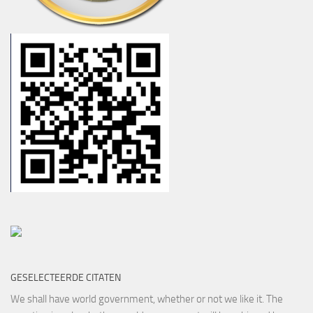
GESELECTEERDE CITATEN
We shall have world government, whether or not we like it. The