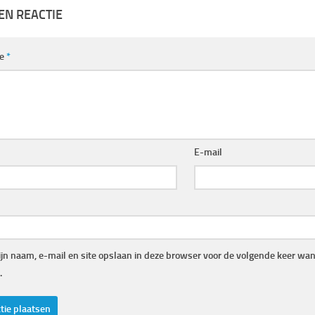
EN REACTIE
ie
*
E-mail
jn naam, e-mail en site opslaan in deze browser voor de volgende keer wann
.