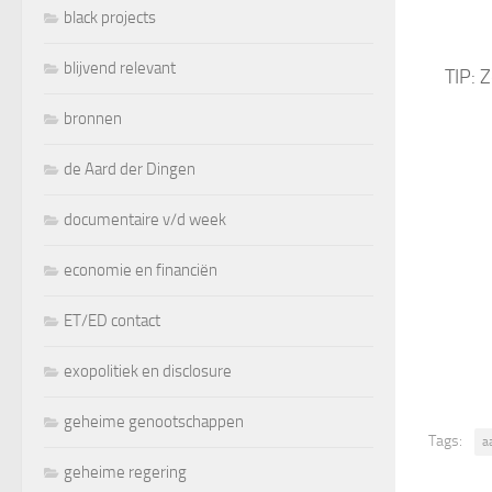
black projects
blijvend relevant
TIP: 
bronnen
de Aard der Dingen
documentaire v/d week
economie en financiën
ET/ED contact
exopolitiek en disclosure
geheime genootschappen
Tags:
a
geheime regering