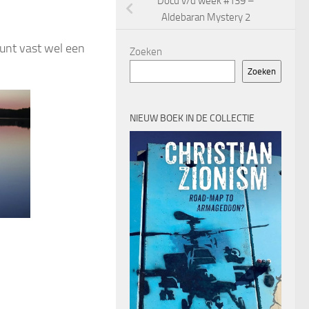
Docu v/d week #139 –
Aldebaran Mystery 2
kunt vast wel een
Zoeken
Zoeken
NIEUW BOEK IN DE COLLECTIE