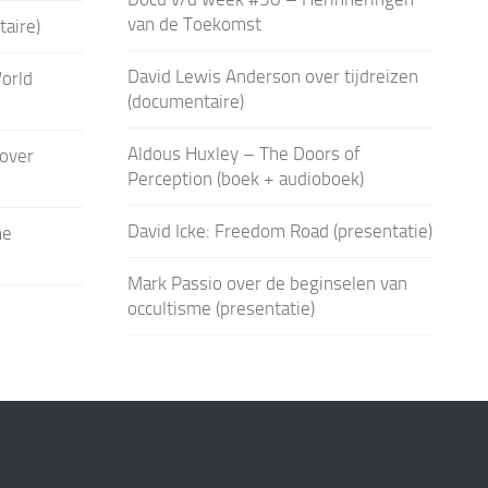
van de Toekomst
aire)
David Lewis Anderson over tijdreizen
orld
(documentaire)
Aldous Huxley – The Doors of
over
Perception (boek + audioboek)
David Icke: Freedom Road (presentatie)
me
Mark Passio over de beginselen van
occultisme (presentatie)