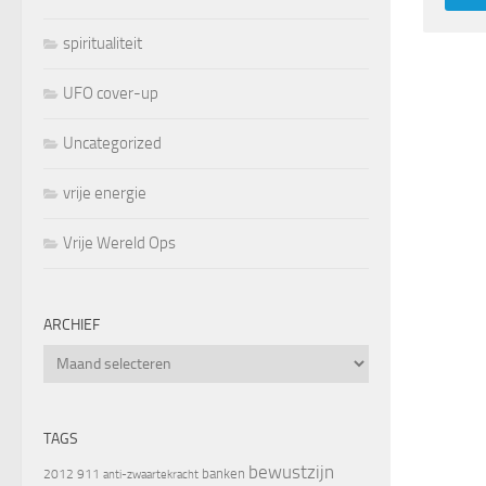
spiritualiteit
UFO cover-up
Uncategorized
vrije energie
Vrije Wereld Ops
ARCHIEF
Archief
TAGS
bewustzijn
banken
2012
911
anti-zwaartekracht