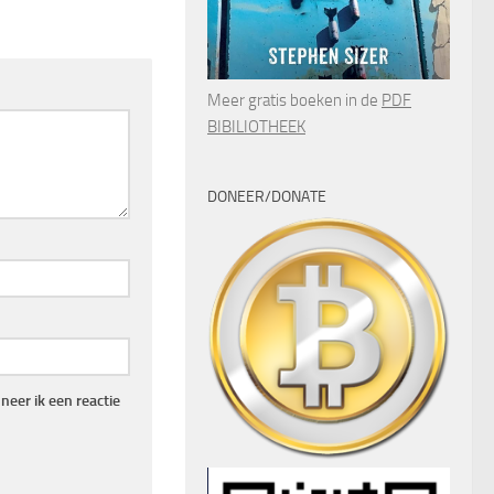
Meer gratis boeken in de
PDF
BIBILIOTHEEK
DONEER/DONATE
eer ik een reactie