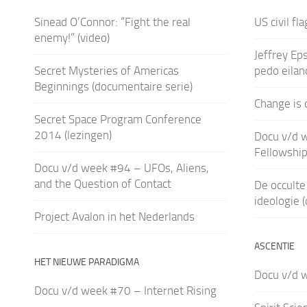
Sinead O’Connor: “Fight the real
US civil fl
enemy!” (video)
Jeffrey Eps
Secret Mysteries of Americas
pedo eilan
Beginnings (documentaire serie)
Change is 
Secret Space Program Conference
2014 (lezingen)
Docu v/d 
Fellowship
Docu v/d week #94 – UFOs, Aliens,
and the Question of Contact
De occulte
ideologie 
Project Avalon in het Nederlands
ASCENTIE
HET NIEUWE PARADIGMA
Docu v/d 
Docu v/d week #70 – Internet Rising