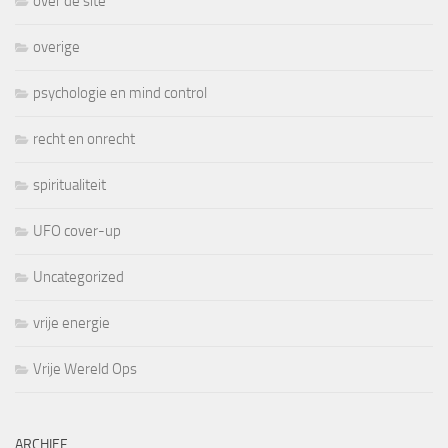
over de site
overige
psychologie en mind control
recht en onrecht
spiritualiteit
UFO cover-up
Uncategorized
vrije energie
Vrije Wereld Ops
ARCHIEF