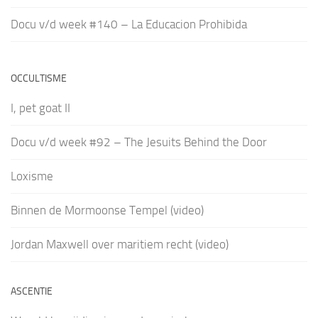
Docu v/d week #140 – La Educacion Prohibida
OCCULTISME
I, pet goat II
Docu v/d week #92 – The Jesuits Behind the Door
Loxisme
Binnen de Mormoonse Tempel (video)
Jordan Maxwell over maritiem recht (video)
ASCENTIE