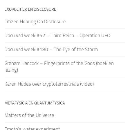
EXOPOLITIEK EN DISCLOSURE
Citizen Hearing On Disclosure
Docu v/d week #52 – Third Reich – Operation UFO
Docu v/d week #180 – The Eye of the Storm
Graham Hancock – Fingerprints of the Gods (boek en
lezing)
Karen Hudes over cryptoterrestrials (video)
METAFYSICIA EN QUANTUMFYSICA
Matters of the Universe
Emoto’s water experiment