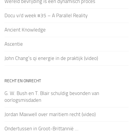
Wereld bevrijding is een dynamisch proces
Docu v/d week #35 – A Parallel Reality
Ancient Knowledge
Ascentie
John Chang’s qi energie in de praktijk (video)
RECHT EN ONRECHT
G. W. Bush en T. Blair schuldig bevonden van
oorlogsmisdaden
Jordan Maxwell over maritiem recht (video)
Ondertussen in Groot-Brittannië …