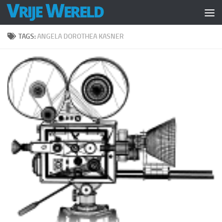
Doorgaan naar inhoud
TAGS:
ANGELA DOROTHEA KASNER