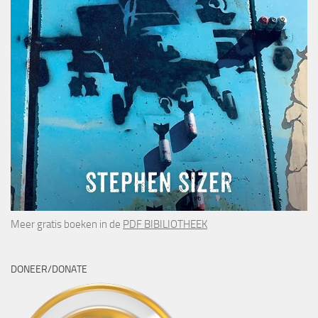
Meer gratis boeken in de
PDF BIBILIOTHEEK
DONEER/DONATE