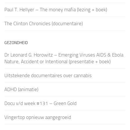
Paul T. Hellyer – The money mafia (lezing + boek)
The Clinton Chronicles (documentaire)
GEZONDHEID
Dr Leonard G. Horowitz – Emerging Viruses AIDS & Ebola
Nature, Accident or Intentional (presentatie + boek)
Uitstekende documentaires over cannabis
ADHD (animatie)
Docu v/d week #131 – Green Gold
Vingertop opnieuw aangegroeid