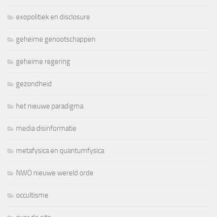
exopolitiek en disclosure
geheime genootschappen
geheime regering
gezondheid
het nieuwe paradigma
media disinformatie
metafysica en quantumfysica
NWO nieuwe wereld orde
occultisme