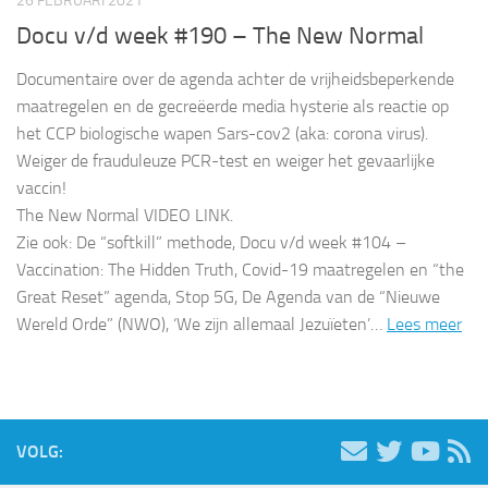
26 FEBRUARI 2021
Docu v/d week #190 – The New Normal
Documentaire over de agenda achter de vrijheidsbeperkende
maatregelen en de gecreëerde media hysterie als reactie op
het CCP biologische wapen Sars-cov2 (aka: corona virus).
Weiger de frauduleuze PCR-test en weiger het gevaarlijke
vaccin!
The New Normal VIDEO LINK.
Zie ook: De “softkill” methode, Docu v/d week #104 –
Vaccination: The Hidden Truth, Covid-19 maatregelen en “the
Great Reset” agenda, Stop 5G, De Agenda van de “Nieuwe
Wereld Orde” (NWO), ‘We zijn allemaal Jezuïeten’…
Lees meer
VOLG: