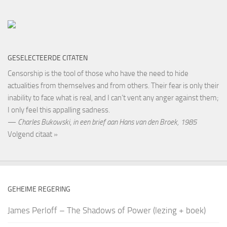
GESELECTEERDE CITATEN
Censorship is the tool of those who have the need to hide
actualities from themselves and from others. Their fear is only their
inability to face what is real, and I can’t vent any anger against them;
I only feel this appalling sadness.
—
Charles Bukowski
,
in een brief aan Hans van den Broek, 1985
Volgend citaat »
GEHEIME REGERING
James Perloff – The Shadows of Power (lezing + boek)