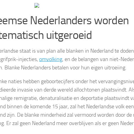
eemse Nederlanders worden
tematisch uitgeroeid
rlandse staat is van plan alle blanken in Nederland te doden
 grifprik-injecties,
omvolking
, en de belangen van niet-Nederl
n. Blanke Nederlanders betalen voor hun eigen uitroeiing.
anke naties hebben geboortecijfers onder het vervangingsnive
dieerde invasie van derde wereld allochtonen plaatsvindt. Al
halige remigratie, denaturalisatie en deportatie plaatsvindt 
nd binnen de komende 15 jaar, zal het Nederlandse volk een
and zijn. De blanke minderheid zal vermoord worden door de 
ng. Er zal geen Nederland meer overblijven als er geen Neder