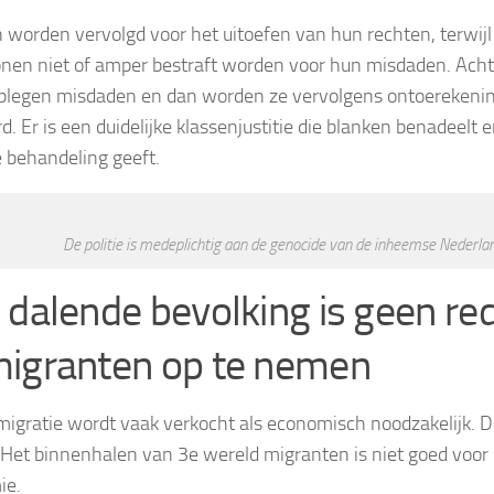
 worden vervolgd voor het uitoefen van hun rechten, terwijl
onen niet of amper bestraft worden voor hun misdaden. Acht
 plegen misdaden en dan worden ze vervolgens ontoerekeni
d. Er is een duidelijke klassenjustitie die blanken benadeelt 
e behandeling geeft.
De politie is medeplichtig aan de genocide van de inheemse Nederla
 dalende bevolking is geen r
igranten op te nemen
igratie wordt vaak verkocht als economisch noodzakelijk. Di
 Het binnenhalen van 3e wereld migranten is niet goed voor 
ie.