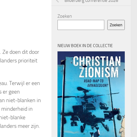
Bilderberg conferentie 2026
Zoeken
Zoeken
NIEUW BOEK IN DE COLLECTIE
. Ze doen dit door
anders prioriteit
au. Terwijl er een
s er geen
van niet-blanken in
 minderheid in
niet-blanke
landers meer zijn.