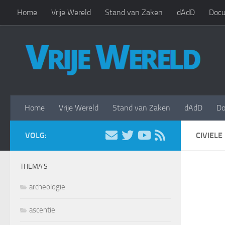
Home
Vrije Wereld
Stand van Zaken
dAdD
Docu
Doorgaan naar inhoud
Home
Vrije Wereld
Stand van Zaken
dAdD
Do
VOLG:
CIVIELE
THEMA’S
archeologie
ascentie