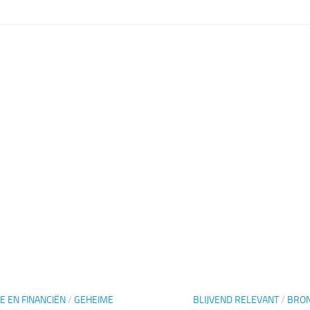
E EN FINANCIËN
/
GEHEIME
BLIJVEND RELEVANT
/
BRO