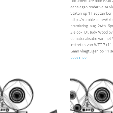
Documentaire door Brad 
aanslagen onder valse vl
Staten op 11 september
https://rumble.com/v6x
premiering-aug-24th-6p
Zie ook: Dr. Judy Wood ov
dematerialisatie van het 
instorten van WTC 7 (11
Geen vliegtuigen op 11
Lees meer