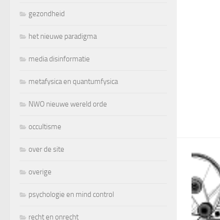
gezondheid
het nieuwe paradigma
media disinformatie
metafysica en quantumfysica
NWO nieuwe wereld orde
occultisme
over de site
overige
psychologie en mind control
recht en onrecht