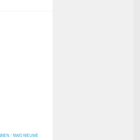
NNEN
/
NWO NIEUWE