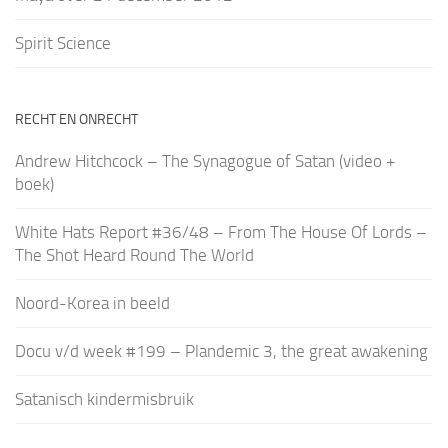
Spirit Science
RECHT EN ONRECHT
Andrew Hitchcock – The Synagogue of Satan (video +
boek)
White Hats Report #36/48 – From The House Of Lords –
The Shot Heard Round The World
Noord-Korea in beeld
Docu v/d week #199 – Plandemic 3, the great awakening
Satanisch kindermisbruik