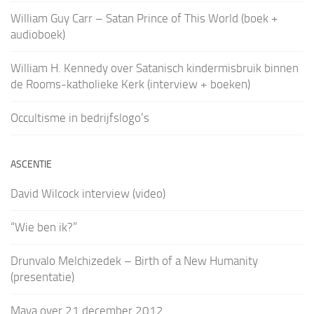
William Guy Carr – Satan Prince of This World (boek +
audioboek)
William H. Kennedy over Satanisch kindermisbruik binnen
de Rooms-katholieke Kerk (interview + boeken)
Occultisme in bedrijfslogo’s
ASCENTIE
David Wilcock interview (video)
“Wie ben ik?”
Drunvalo Melchizedek – Birth of a New Humanity
(presentatie)
Maya over 21 december 2012