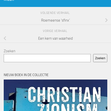
VOLGENDE VERHAAL
Roemeense ‘sfinx’
VORIGE VERHAAL
Een kern van waarheid
Zoeken
Zoeken
NIEUW BOEK IN DE COLLECTIE