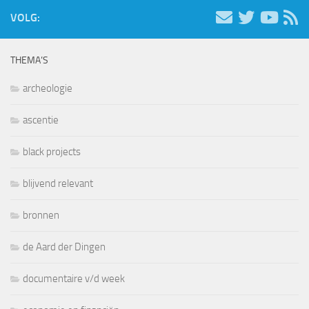
VOLG:
THEMA’S
archeologie
ascentie
black projects
blijvend relevant
bronnen
de Aard der Dingen
documentaire v/d week