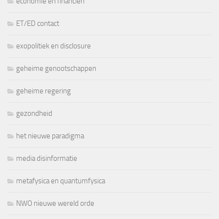
economie en financiën
ET/ED contact
exopolitiek en disclosure
geheime genootschappen
geheime regering
gezondheid
het nieuwe paradigma
media disinformatie
metafysica en quantumfysica
NWO nieuwe wereld orde