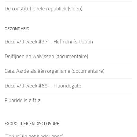
De constitutionele republiek (video)
GEZONDHEID
Docu v/d week #37 – Hofmann’s Potion
Dolfijnen en walvissen (documentaire)
Gaia: Aarde als één organisme (documentaire)
Docu v/d week #68 – Fluoridegate
Fluoride is giftig
EXOPOLITIEK EN DISCLOSURE
‘Thrive’ (in het Nederlands)