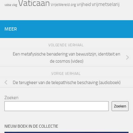
Vaticaan
vrijheid
vrijmetselarij
VrijeWereld.org
valse vlag
MEER
VOLGENDE VERHAAL
Een metafysische benadering van bewustzijn, identiteit en
de cosmos (video)
VORIGE VERHAAL
De terugkeer van de telepathische beschaving (audioboek)
Zoeken
Zoeken
NIEUW BOEK IN DE COLLECTIE