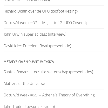
Richard Dolan over de UFO doofpot (lezing)
Docu v/d week #93 – Majestic 12: UFO Cover Up
John Urwin super soldaat (interview)
David Icke: Freedom Road (presentatie)
METAFYSICIA EN QUANTUMFYSICA
Santos Bonacci – occulte wetenschap (presentaties)
Matters of the Universe
Docu v/d week #65 – Athene’s Theory of Everything
John Trudell toespraak (video)