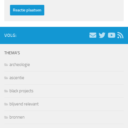
VOLG:
THEMA’S
archeologie
ascentie
black projects
blijvend relevant
bronnen