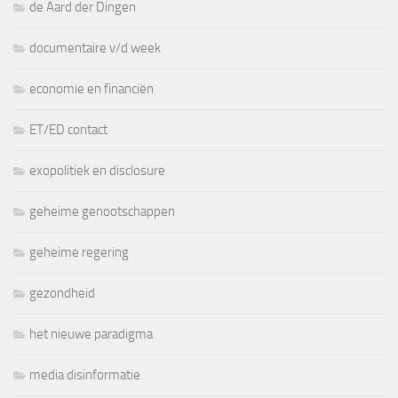
de Aard der Dingen
documentaire v/d week
economie en financiën
ET/ED contact
exopolitiek en disclosure
geheime genootschappen
geheime regering
gezondheid
het nieuwe paradigma
media disinformatie