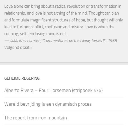
Love alone can bring about a radical revolution or transformation in
relationship; and love is not a thing of the mind. Thought can plan
and formulate magnificent structures of hope, but thought will only
lead to further conflict, confusion and misery. Love is when the
cunning, self-enclosing mind is not.
—
Jiddu Krishnamurti
,
“Commentaries on the Living, Series II”, 1958
Volgend citaat »
GEHEIME REGERING
Alberto Rivera – Four Horsemen (stripboek 5/6)
Wereld bevrijding is een dynamisch proces
The report from iron mountain