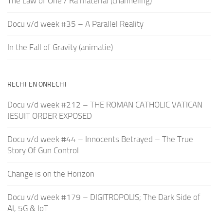
The Law of One / Ra material (channeling)
Docu v/d week #35 – A Parallel Reality
In the Fall of Gravity (animatie)
RECHT EN ONRECHT
Docu v/d week #212 – THE ROMAN CATHOLIC VATICAN
JESUIT ORDER EXPOSED
Docu v/d week #44 – Innocents Betrayed – The True
Story Of Gun Control
Change is on the Horizon
Docu v/d week #179 – DIGITROPOLIS; The Dark Side of
AI, 5G & IoT