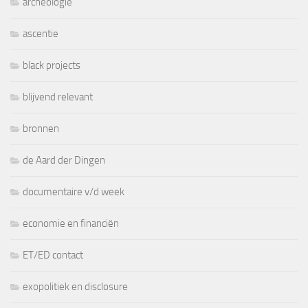
archeologie
ascentie
black projects
blijvend relevant
bronnen
de Aard der Dingen
documentaire v/d week
economie en financiën
ET/ED contact
exopolitiek en disclosure