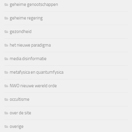
geheime genootschappen
geheime regering
gezondheid
het nieuwe paradigma
media disinformatie
metafysica en quantumfysica
NWO nieuwe wereld orde
occultisme
over de site
overige