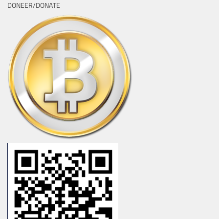
DONEER/DONATE