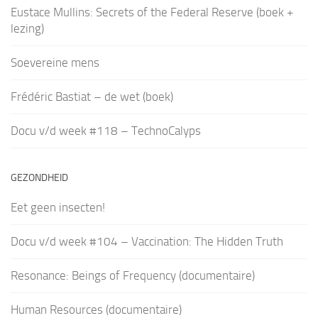
Eustace Mullins: Secrets of the Federal Reserve (boek +
lezing)
Soevereine mens
Frédéric Bastiat – de wet (boek)
Docu v/d week #118 – TechnoCalyps
GEZONDHEID
Eet geen insecten!
Docu v/d week #104 – Vaccination: The Hidden Truth
Resonance: Beings of Frequency (documentaire)
Human Resources (documentaire)