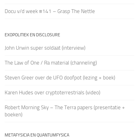
Docu v/d week #141 – Grasp The Nettle
EXOPOLITIEK EN DISCLOSURE
John Urwin super soldaat (interview)
The Law of One / Ra material (channeling)
Steven Greer over de UFO doofpot (lezing + boek)
Karen Hudes over cryptoterrestrials (video)
Robert Morning Sky – The Terra papers (presentatie +
boeken)
METAFYSICIA EN QUANTUMFYSICA