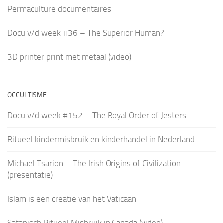
Permaculture documentaires
Docu v/d week #36 – The Superior Human?
3D printer print met metaal (video)
OCCULTISME
Docu v/d week #152 – The Royal Order of Jesters
Ritueel kindermisbruik en kinderhandel in Nederland
Michael Tsarion – The Irish Origins of Civilization
(presentatie)
Islam is een creatie van het Vaticaan
Satanisch Ritueel Misbruik in Canada (video)