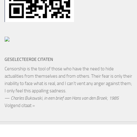
GESELECTEERDE CITATEN
Censorship is the tool of those who have the need to hide
actualities from themselves and from others. Their fear is only their
inability to face what is real, and I can’t vent any anger against them;
I only feel this appalling sadness.
—
Charles Bukowski
,
in een brief aan Hans van den Broek, 1985
Volgend citaat »