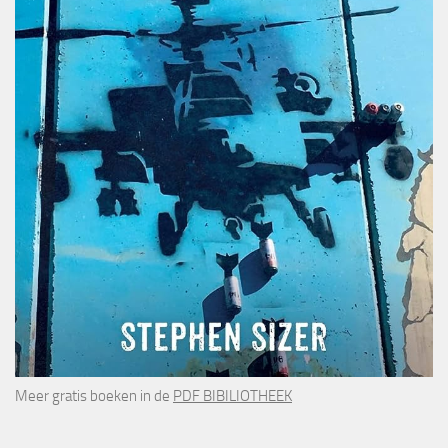
Meer gratis boeken in de
PDF BIBILIOTHEEK