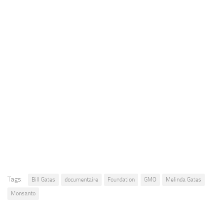
Tags:
Bill Gates
documentaire
Foundation
GMO
Melinda Gates
Monsanto