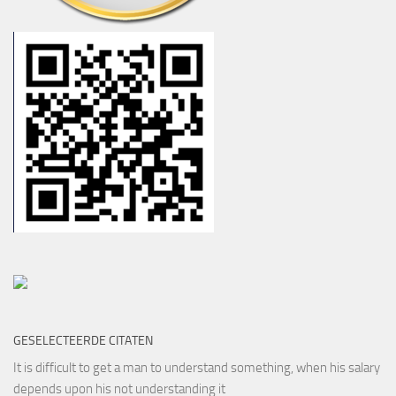
GESELECTEERDE CITATEN
It is difficult to get a man to understand something, when his salary
depends upon his not understanding it