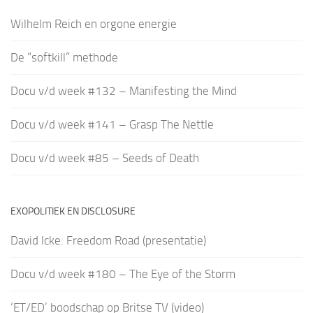
Wilhelm Reich en orgone energie
De “softkill” methode
Docu v/d week #132 – Manifesting the Mind
Docu v/d week #141 – Grasp The Nettle
Docu v/d week #85 – Seeds of Death
EXOPOLITIEK EN DISCLOSURE
David Icke: Freedom Road (presentatie)
Docu v/d week #180 – The Eye of the Storm
‘ET/ED’ boodschap op Britse TV (video)