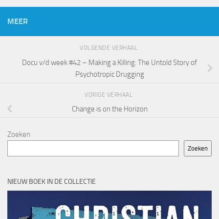
MEER
VOLGENDE VERHAAL
Docu v/d week #42 – Making a Killing: The Untold Story of
Psychotropic Drugging
VORIGE VERHAAL
Change is on the Horizon
Zoeken
Zoeken
NIEUW BOEK IN DE COLLECTIE