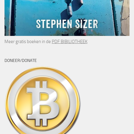
Meer gratis boeken in de
PDF BIBILIOTHEEK
DONEER/DONATE