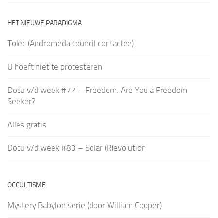
HET NIEUWE PARADIGMA
Tolec (Andromeda council contactee)
U hoeft niet te protesteren
Docu v/d week #77 – Freedom: Are You a Freedom
Seeker?
Alles gratis
Docu v/d week #83 – Solar (R)evolution
OCCULTISME
Mystery Babylon serie (door William Cooper)