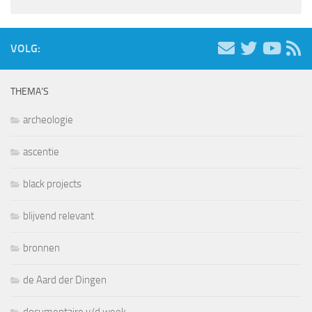
VOLG:
THEMA’S
archeologie
ascentie
black projects
blijvend relevant
bronnen
de Aard der Dingen