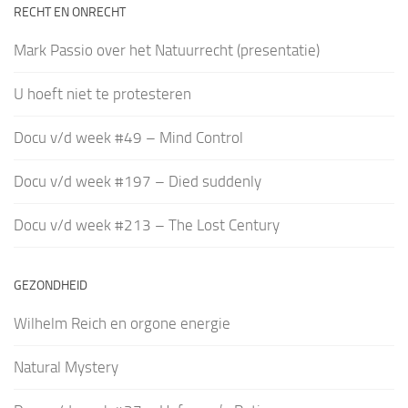
RECHT EN ONRECHT
Mark Passio over het Natuurrecht (presentatie)
U hoeft niet te protesteren
Docu v/d week #49 – Mind Control
Docu v/d week #197 – Died suddenly
Docu v/d week #213 – The Lost Century
GEZONDHEID
Wilhelm Reich en orgone energie
Natural Mystery