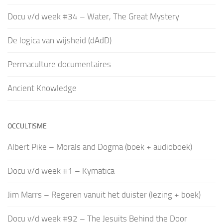
Docu v/d week #34 – Water, The Great Mystery
De logica van wijsheid (dAdD)
Permaculture documentaires
Ancient Knowledge
OCCULTISME
Albert Pike – Morals and Dogma (boek + audioboek)
Docu v/d week #1 – Kymatica
Jim Marrs – Regeren vanuit het duister (lezing + boek)
Docu v/d week #92 – The Jesuits Behind the Door