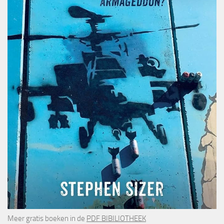
Meer gratis boeken in de
PDF BIBILIOTHEEK