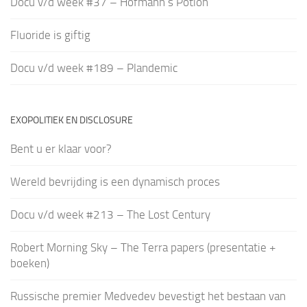
Docu v/d week #37 – Hofmann’s Potion
Fluoride is giftig
Docu v/d week #189 – Plandemic
EXOPOLITIEK EN DISCLOSURE
Bent u er klaar voor?
Wereld bevrijding is een dynamisch proces
Docu v/d week #213 – The Lost Century
Robert Morning Sky – The Terra papers (presentatie +
boeken)
Russische premier Medvedev bevestigt het bestaan van