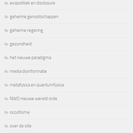
exopolitiek en disclosure
geheime genootschappen
geheime regering
gezondheid
het nieuwe paradigma
media disinformatie
metafysica en quantumfysica
NWO nieuwe wereld orde
occultisme
over de site