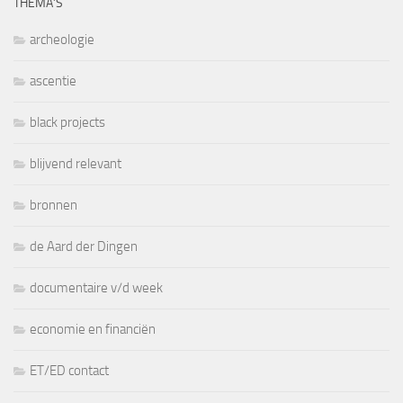
THEMA’S
archeologie
ascentie
black projects
blijvend relevant
bronnen
de Aard der Dingen
documentaire v/d week
economie en financiën
ET/ED contact