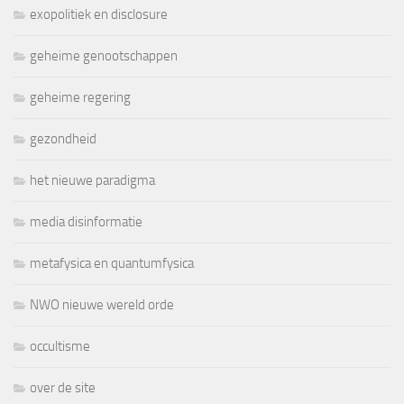
exopolitiek en disclosure
geheime genootschappen
geheime regering
gezondheid
het nieuwe paradigma
media disinformatie
metafysica en quantumfysica
NWO nieuwe wereld orde
occultisme
over de site