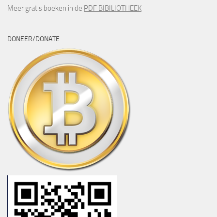
Meer gratis boeken in de
PDF BIBILIOTHEEK
DONEER/DONATE