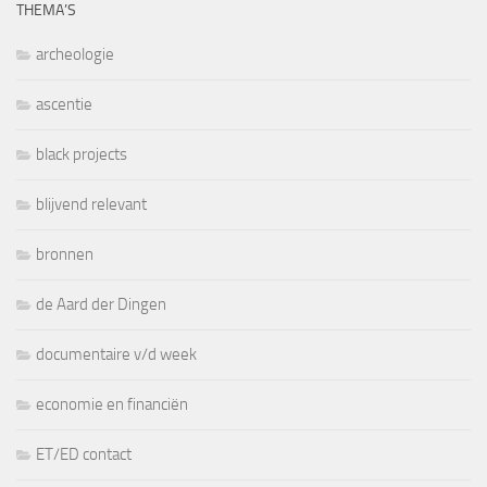
THEMA’S
archeologie
ascentie
black projects
blijvend relevant
bronnen
de Aard der Dingen
documentaire v/d week
economie en financiën
ET/ED contact