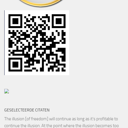
GESELECTEERDE CITATEN
The illusion [of freedom] will continue as long as it’s profitable to
continue the illusion. At the point where the illusion becomes too