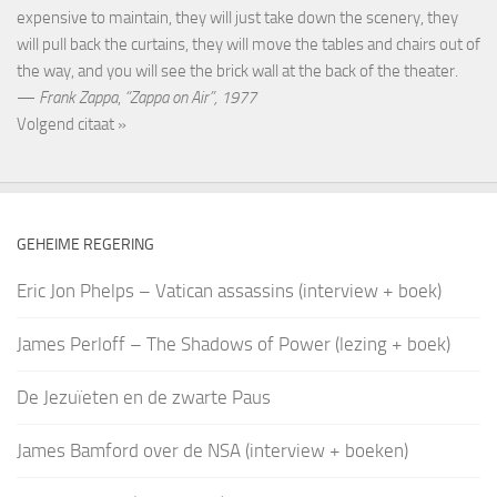
expensive to maintain, they will just take down the scenery, they
will pull back the curtains, they will move the tables and chairs out of
the way, and you will see the brick wall at the back of the theater.
—
Frank Zappa
,
“Zappa on Air”, 1977
Volgend citaat »
GEHEIME REGERING
Eric Jon Phelps – Vatican assassins (interview + boek)
James Perloff – The Shadows of Power (lezing + boek)
De Jezuïeten en de zwarte Paus
James Bamford over de NSA (interview + boeken)