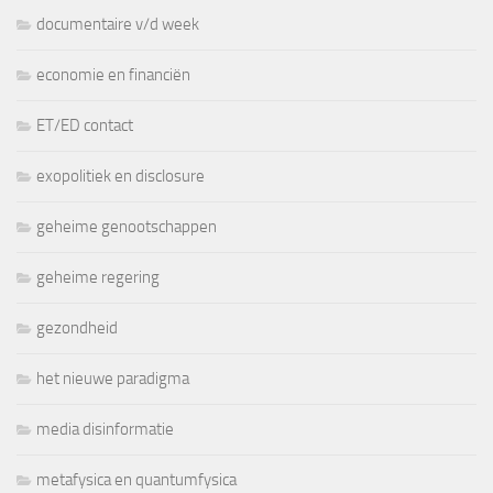
documentaire v/d week
economie en financiën
ET/ED contact
exopolitiek en disclosure
geheime genootschappen
geheime regering
gezondheid
het nieuwe paradigma
media disinformatie
metafysica en quantumfysica