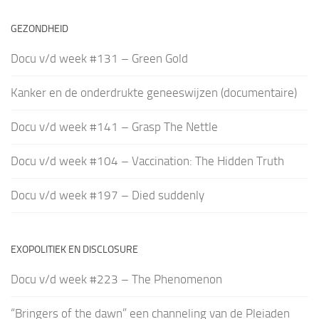
GEZONDHEID
Docu v/d week #131 – Green Gold
Kanker en de onderdrukte geneeswijzen (documentaire)
Docu v/d week #141 – Grasp The Nettle
Docu v/d week #104 – Vaccination: The Hidden Truth
Docu v/d week #197 – Died suddenly
EXOPOLITIEK EN DISCLOSURE
Docu v/d week #223 – The Phenomenon
“Bringers of the dawn” een channeling van de Pleiaden