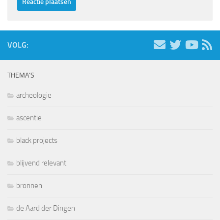
VOLG:
THEMA’S
archeologie
ascentie
black projects
blijvend relevant
bronnen
de Aard der Dingen