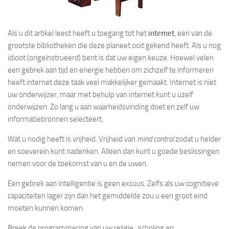
Als u dit artikel leest heeft u toegang tot het
internet
, een van de
grootste bibliotheken die deze planeet ooit gekend heeft. Als u nog
idioot (ongeïnstrueerd) bent is dat uw eigen keuze. Hoewel velen
een gebrek aan tijd en energie hebben om zichzelf te informeren
heeft internet deze taak veel makkelijker gemaakt. Internet is niet
uw onderwijzer, maar met behulp van internet kunt u uzelf
onderwijzen. Zo lang u aan waarheidsvinding doet en zelf uw
informatiebronnen selecteert.
Wat u nodig heeft is vrijheid. Vrijheid van
mind control
zodat u helder
en soeverein kunt nadenken. Alleen dan kunt u goede beslissingen
nemen voor de toekomst van u en de uwen.
Een gebrek aan intelligentie is geen excuus. Zelfs als uw cognitieve
capaciteiten lager zijn dan het gemiddelde zou u een groot eind
moeten kunnen komen.
Breek de programmering van uw religie, scholing en