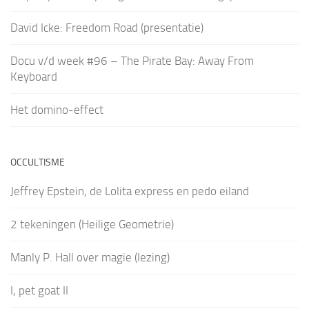
David Icke: Freedom Road (presentatie)
Docu v/d week #96 – The Pirate Bay: Away From
Keyboard
Het domino-effect
OCCULTISME
Jeffrey Epstein, de Lolita express en pedo eiland
2 tekeningen (Heilige Geometrie)
Manly P. Hall over magie (lezing)
I, pet goat II