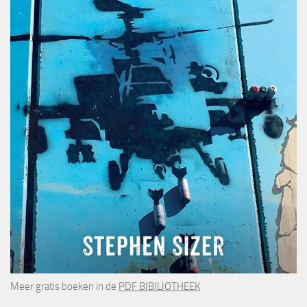
Meer gratis boeken in de
PDF BIBILIOTHEEK