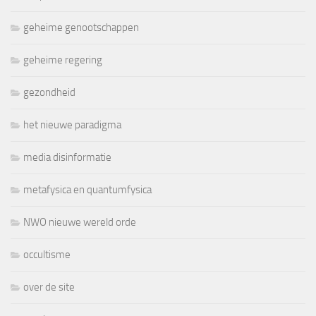
geheime genootschappen
geheime regering
gezondheid
het nieuwe paradigma
media disinformatie
metafysica en quantumfysica
NWO nieuwe wereld orde
occultisme
over de site