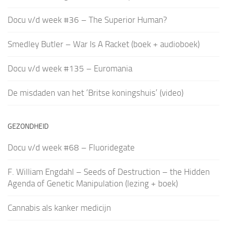
Docu v/d week #36 – The Superior Human?
Smedley Butler – War Is A Racket (boek + audioboek)
Docu v/d week #135 – Euromania
De misdaden van het ‘Britse koningshuis’ (video)
GEZONDHEID
Docu v/d week #68 – Fluoridegate
F. William Engdahl – Seeds of Destruction – the Hidden
Agenda of Genetic Manipulation (lezing + boek)
Cannabis als kanker medicijn