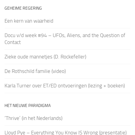
GEHEIME REGERING
Een kern van waarheid
Docu v/d week #94 – UFOs, Aliens, and the Question of
Contact
Zieke oude mannetjes (D. Rockefeller)
De Rothschild familie (video)
Karla Turner over ET/ED ontvoeringen (lezing + boeken)
HET NIEUWE PARADIGMA
‘Thrive’ (in het Nederlands)
Lloyd Pye – Everything You Know IS Wrong (presentatie)