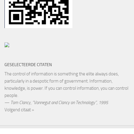
GESELECTEERDE CITATEN
The control of information is something the elite always does,
particularly in a despotic form of government. Information,
knowledge, is power. If you can control information, you can control
people.
—
Tom Clancy
,
“Vonnegut and Clancy on Technology”, 1995
Volgend citaat »