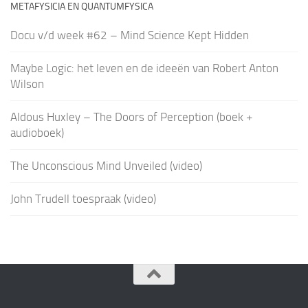
METAFYSICIA EN QUANTUMFYSICA
Docu v/d week #62 – Mind Science Kept Hidden
Maybe Logic: het leven en de ideeën van Robert Anton
Wilson
Aldous Huxley – The Doors of Perception (boek +
audioboek)
The Unconscious Mind Unveiled (video)
John Trudell toespraak (video)