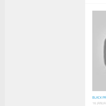
BLACK P
16 JANUA