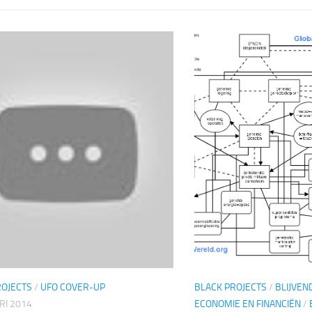
ROJECTS
/
UFO COVER-UP
BLACK PROJECTS
/
BLIJVEN
RI 2014
ECONOMIE EN FINANCIËN
/