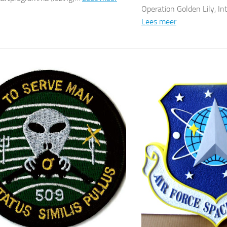
Operation Golden Lily, I
Lees meer